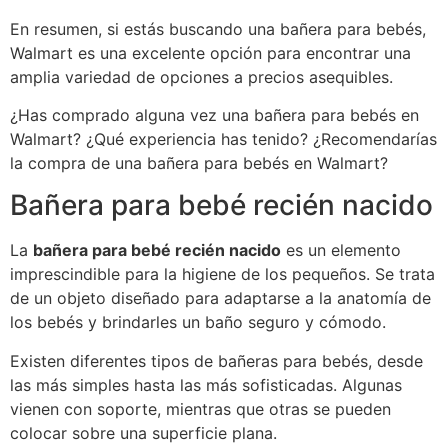
En resumen, si estás buscando una bañera para bebés,
Walmart es una excelente opción para encontrar una
amplia variedad de opciones a precios asequibles.
¿Has comprado alguna vez una bañera para bebés en
Walmart? ¿Qué experiencia has tenido? ¿Recomendarías
la compra de una bañera para bebés en Walmart?
Bañera para bebé recién nacido
La
bañera para bebé recién nacido
es un elemento
imprescindible para la higiene de los pequeños. Se trata
de un objeto diseñado para adaptarse a la anatomía de
los bebés y brindarles un baño seguro y cómodo.
Existen diferentes tipos de bañeras para bebés, desde
las más simples hasta las más sofisticadas. Algunas
vienen con soporte, mientras que otras se pueden
colocar sobre una superficie plana.