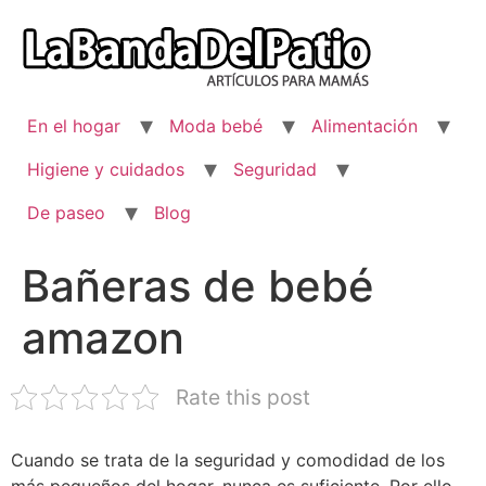
Ir
al
contenido
En el hogar
Moda bebé
Alimentación
Higiene y cuidados
Seguridad
De paseo
Blog
Bañeras de bebé
amazon
Rate this post
Cuando se trata de la seguridad y comodidad de los