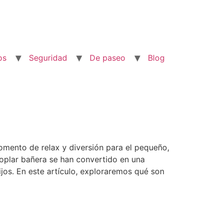
os
Seguridad
De paseo
Blog
mento de relax y diversión para el pequeño,
oplar bañera se han convertido en una
jos. En este artículo, exploraremos qué son