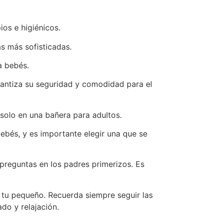
os e higiénicos.
s más sofisticadas.
a bebés.
rantiza su seguridad y comodidad para el
solo en una bañera para adultos.
ebés, y es importante elegir una que se
preguntas en los padres primerizos. Es
 tu pequeño. Recuerda siempre seguir las
do y relajación.