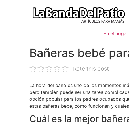
Ir
al
contenido
En el hogar
Bañeras bebé par
Rate this post
La hora del baño es uno de los momentos más
pero también puede ser una tarea complicada
opción popular para los padres ocupados que 
estas bañeras bebé, cómo funcionan y cuáles s
Cuál es la mejor bañer