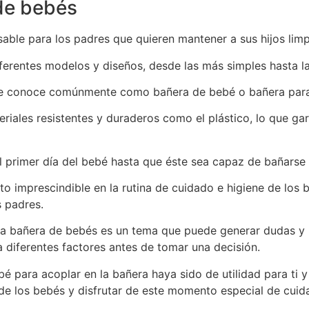
de bebés
able para los padres que quieren mantener a sus hijos limpi
erentes modelos y diseños, desde las más simples hasta la
 se conoce comúnmente como bañera de bebé o bañera par
riales resistentes y duraderos como el plástico, lo que ga
l primer día del bebé hasta que éste sea capaz de bañarse 
o imprescindible en la rutina de cuidado e higiene de los b
s padres.
 la bañera de bebés es un tema que puede generar dudas y 
 diferentes factores antes de tomar una decisión.
 para acoplar en la bañera haya sido de utilidad para ti y
e los bebés y disfrutar de este momento especial de cuida