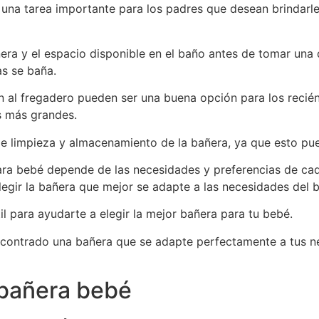
una tarea importante para los padres que desean brindarle
era y el espacio disponible en el baño antes de tomar una 
as se baña.
 al fregadero pueden ser una buena opción para los recién
és más grandes.
 de limpieza y almacenamiento de la bañera, ya que esto pu
ara bebé depende de las necesidades y preferencias de cad
egir la bañera que mejor se adapte a las necesidades del b
l para ayudarte a elegir la mejor bañera para tu bebé.
ncontrado una bañera que se adapte perfectamente a tus n
 bañera bebé