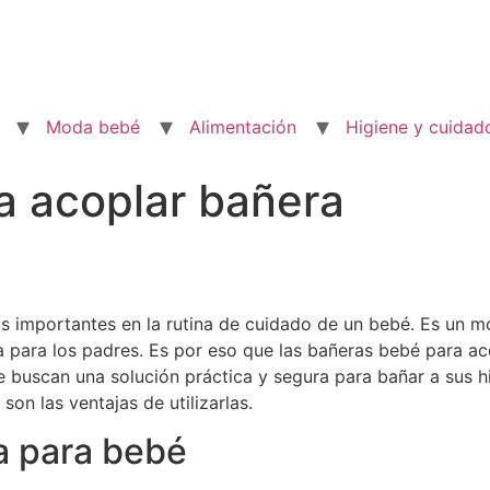
Moda bebé
Alimentación
Higiene y cuidad
a acoplar bañera
 importantes en la rutina de cuidado de un bebé. Es un mo
 para los padres. Es por eso que las bañeras bebé para ac
buscan una solución práctica y segura para bañar a sus hi
on las ventajas de utilizarlas.
a para bebé