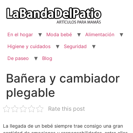
Ir
al
contenido
En el hogar
Moda bebé
Alimentación
Higiene y cuidados
Seguridad
De paseo
Blog
Bañera y cambiador
plegable
Rate this post
La llegada de un bebé siempre trae consigo una gran