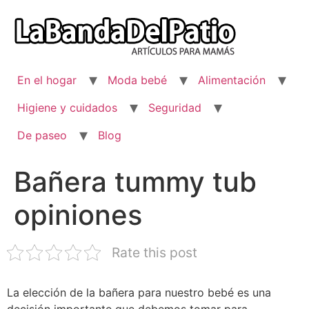
Ir
al
contenido
En el hogar
Moda bebé
Alimentación
Higiene y cuidados
Seguridad
De paseo
Blog
Bañera tummy tub
opiniones
Rate this post
La elección de la bañera para nuestro bebé es una