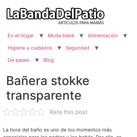
Ir
al
contenido
En el hogar
Moda bebé
Alimentación
Higiene y cuidados
Seguridad
De paseo
Blog
Bañera stokke
transparente
Rate this post
La hora del baño es uno de los momentos más