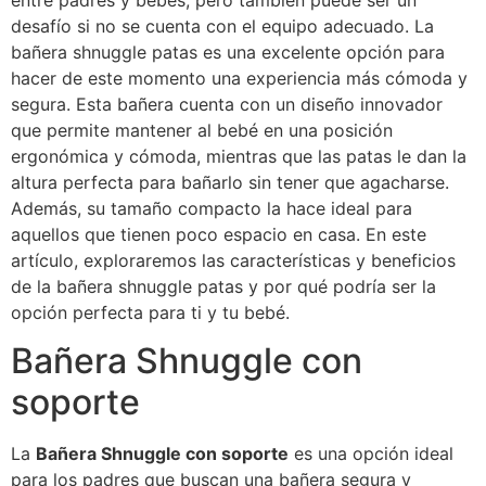
entre padres y bebés, pero también puede ser un
desafío si no se cuenta con el equipo adecuado. La
bañera shnuggle patas es una excelente opción para
hacer de este momento una experiencia más cómoda y
segura. Esta bañera cuenta con un diseño innovador
que permite mantener al bebé en una posición
ergonómica y cómoda, mientras que las patas le dan la
altura perfecta para bañarlo sin tener que agacharse.
Además, su tamaño compacto la hace ideal para
aquellos que tienen poco espacio en casa. En este
artículo, exploraremos las características y beneficios
de la bañera shnuggle patas y por qué podría ser la
opción perfecta para ti y tu bebé.
Bañera Shnuggle con
soporte
La
Bañera Shnuggle con soporte
es una opción ideal
para los padres que buscan una bañera segura y