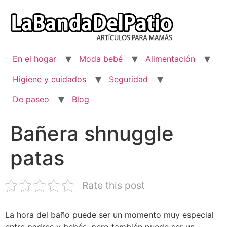
Ir
al
contenido
En el hogar
Moda bebé
Alimentación
Higiene y cuidados
Seguridad
De paseo
Blog
Bañera shnuggle
patas
Rate this post
La hora del baño puede ser un momento muy especial