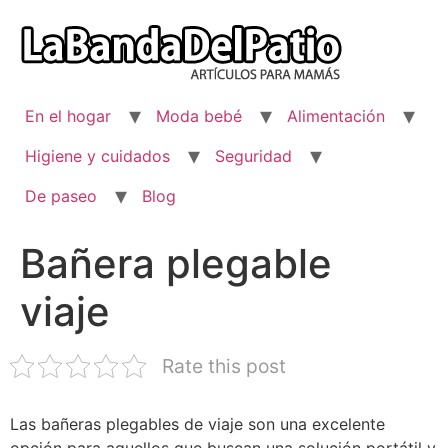
Ir
al
contenido
En el hogar
Moda bebé
Alimentación
Higiene y cuidados
Seguridad
De paseo
Blog
Bañera plegable
viaje
Rate this post
Las bañeras plegables de viaje son una excelente