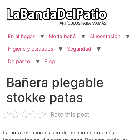
Ir
al
contenido
En el hogar
Moda bebé
Alimentación
Higiene y cuidados
Seguridad
De paseo
Blog
Bañera plegable
stokke patas
Rate this post
La hora del baño es uno de los momentos más