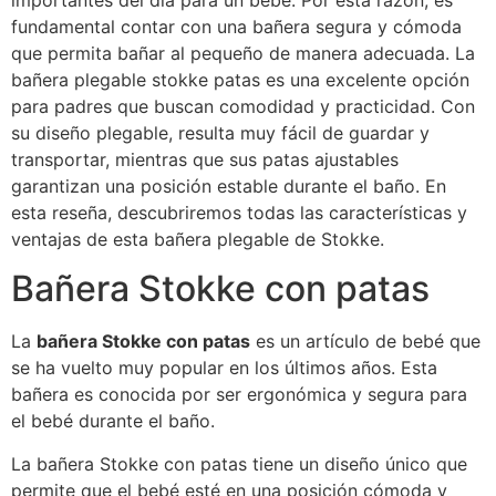
importantes del día para un bebé. Por esta razón, es
fundamental contar con una bañera segura y cómoda
que permita bañar al pequeño de manera adecuada. La
bañera plegable stokke patas es una excelente opción
para padres que buscan comodidad y practicidad. Con
su diseño plegable, resulta muy fácil de guardar y
transportar, mientras que sus patas ajustables
garantizan una posición estable durante el baño. En
esta reseña, descubriremos todas las características y
ventajas de esta bañera plegable de Stokke.
Bañera Stokke con patas
La
bañera Stokke con patas
es un artículo de bebé que
se ha vuelto muy popular en los últimos años. Esta
bañera es conocida por ser ergonómica y segura para
el bebé durante el baño.
La bañera Stokke con patas tiene un diseño único que
permite que el bebé esté en una posición cómoda y