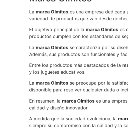
La
marca Olmitos
es una empresa dedicada a 
variedad de productos que van desde cochecit
El objetivo principal de la
marca Olmitos
es o
productos cumplen con los estándares de se
La
marca Olmitos
se caracteriza por su dise
Además, sus productos son funcionales y fáci
Entre los productos más destacados de la
ma
y los juguetes educativos.
La
marca Olmitos
se preocupa por la satisfac
disponible para resolver cualquier duda o inc
En resumen, la
marca Olmitos
es una empresa
calidad y diseño innovador.
A medida que la sociedad evoluciona, la
mar
siempre su compromiso con la calidad y la s