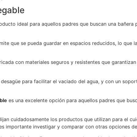
egable
oducto ideal para aquellos padres que buscan una bañera p
rmite que se pueda guardar en espacios reducidos, lo que 
ricada con materiales seguros y resistentes que garantiza
esagüe para facilitar el vaciado del agua, y con un sopor
ble
es una excelente opción para aquellos padres que bus
lijan cuidadosamente los productos que utilizan para el cu
es importante investigar y comparar con otras opciones d