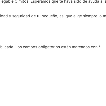
plegable Olmitos. Esperamos que te haya sido de ayuda a la
ad y seguridad de tu pequeño, así que elige siempre lo me
blicada.
Los campos obligatorios están marcados con
*