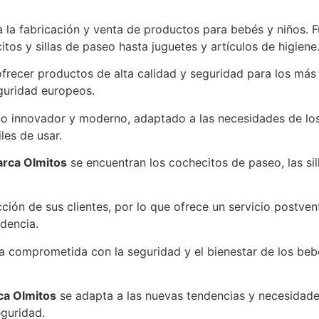
la fabricación y venta de productos para bebés y niños. 
os y sillas de paseo hasta juguetes y artículos de higiene
frecer productos de alta calidad y seguridad para los más
guridad europeos.
ño innovador y moderno, adaptado a las necesidades de lo
les de usar.
rca Olmitos
se encuentran los cochecitos de paseo, las si
ción de sus clientes, por lo que ofrece un servicio postvent
idencia.
 comprometida con la seguridad y el bienestar de los bebé
ca Olmitos
se adapta a las nuevas tendencias y necesidade
eguridad.