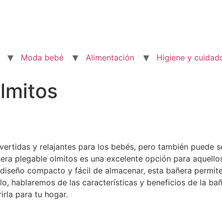
Moda bebé
Alimentación
Higiene y cuidad
lmitos
ertidas y relajantes para los bebés, pero también puede ser
ñera plegable olmitos es una excelente opción para aquell
diseño compacto y fácil de almacenar, esta bañera permite
lo, hablaremos de las características y beneficios de la b
rla para tu hogar.