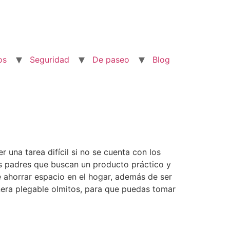
os
Seguridad
De paseo
Blog
 una tarea difícil si no se cuenta con los
os padres que buscan un producto práctico y
 ahorrar espacio en el hogar, además de ser
añera plegable olmitos, para que puedas tomar