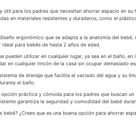
 útil para los padres que necesitan ahorrar espacio en su 
das en materiales resistentes y duraderos, como el plástico
 diseño ergonómico que se adapta a la anatomía del bebé,
r ideal para bebés de hasta 2 años de edad.
 pueden utilizar en cualquier lugar, ya sea en el baño, en l
r en cualquier rincón de la casa sin ocupar demasiado es
sistema de drenaje que facilita el vaciado del agua y su l
durante el baño.
 opción práctica y cómoda para los padres que buscan un a
istente garantiza la seguridad y comodidad del bebé duran
le bebé? ¿Crees que es una buena opción para ahorrar espa