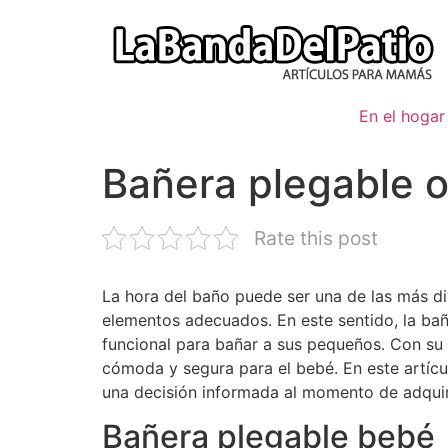
Ir
al
contenido
En el hogar
Bañera plegable o
Rate this post
La hora del baño puede ser una de las más div
elementos adecuados. En este sentido, la ba
funcional para bañar a sus pequeños. Con su 
cómoda y segura para el bebé. En este artícu
una decisión informada al momento de adquiri
Bañera plegable bebé