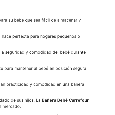
ara su bebé que sea fácil de almacenar y
la hace perfecta para hogares pequeños o
n la seguridad y comodidad del bebé durante
te para mantener al bebé en posición segura
can practicidad y comodidad en una bañera
idado de sus hijos. La
Bañera Bebé Carrefour
el mercado.