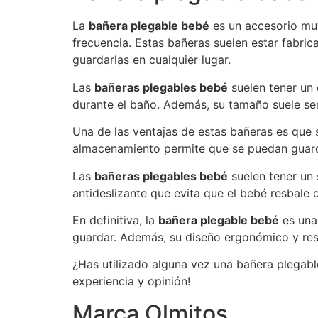
La
bañera plegable bebé
es un accesorio muy
frecuencia. Estas bañeras suelen estar fabrica
guardarlas en cualquier lugar.
Las
bañeras plegables bebé
suelen tener un
durante el baño. Además, su tamaño suele se
Una de las ventajas de estas bañeras es que se
almacenamiento permite que se puedan guarda
Las
bañeras plegables bebé
suelen tener un 
antideslizante que evita que el bebé resbale 
En definitiva, la
bañera plegable bebé
es una
guardar. Además, su diseño ergonómico y res
¿Has utilizado alguna vez una bañera plegab
experiencia y opinión!
Marca Olmitos