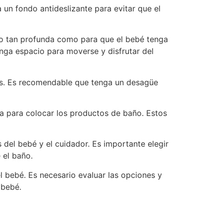
un fondo antideslizante para evitar que el
no tan profunda como para que el bebé tenga
enga espacio para moverse y disfrutar del
nes. Es recomendable que tenga un desagüe
a para colocar los productos de baño. Estos
 del bebé y el cuidador. Es importante elegir
 el baño.
l bebé. Es necesario evaluar las opciones y
 bebé.