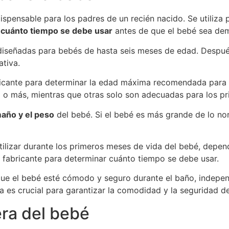
ispensable para los padres de un recién nacido. Se utiliz
r
cuánto tiempo se debe usar
antes de que el bebé sea dem
diseñadas para bebés de hasta seis meses de edad. Despu
ativa.
icante para determinar la edad máxima recomendada para 
d o más, mientras que otras solo son adecuadas para los p
año y el peso
del bebé. Si el bebé es más grande de lo nor
ilizar durante los primeros meses de vida del bebé, depen
l fabricante para determinar cuánto tiempo se debe usar.
ue el bebé esté cómodo y seguro durante el baño, independ
 es crucial para garantizar la comodidad y la seguridad de
ra del bebé