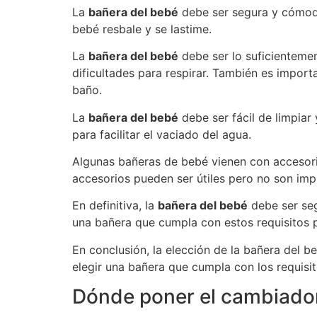
La
bañera del bebé
debe ser segura y cómoda 
bebé resbale y se lastime.
La
bañera del bebé
debe ser lo suficienteme
dificultades para respirar. También es impor
baño.
La
bañera del bebé
debe ser fácil de limpiar
para facilitar el vaciado del agua.
Algunas bañeras de bebé vienen con accesori
accesorios pueden ser útiles pero no son imp
En definitiva, la
bañera del bebé
debe ser seg
una bañera que cumpla con estos requisitos pa
En conclusión, la elección de la bañera del b
elegir una bañera que cumpla con los requisit
Dónde poner el cambiado