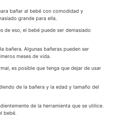
a para bañar al bebé con comodidad y
asiado grande para ella.
és de eso, el bebé puede ser demasiado
la bañera. Algunas bañeras pueden ser
rimeros meses de vida.
mal, es posible que tenga que dejar de usar
diendo de la bañera y la edad y tamaño del
ientemente de la herramienta que se utilice.
l bebé.