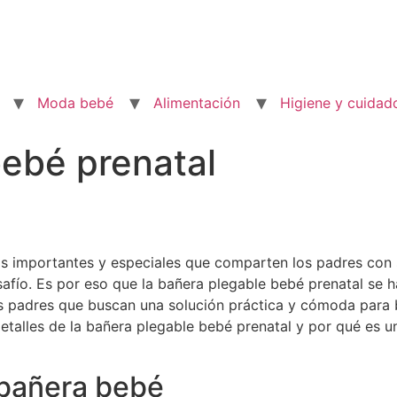
Moda bebé
Alimentación
Higiene y cuidad
ebé prenatal
 importantes y especiales que comparten los padres con s
fío. Es por eso que la bañera plegable bebé prenatal se h
s padres que buscan una solución práctica y cómoda para b
talles de la bañera plegable bebé prenatal y por qué es u
 bañera bebé