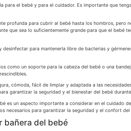
para el bebé y para el cuidador. Es importante que tenga 
nte profunda para cubrir al bebé hasta los hombros, pero 
tante que sea lo suficientemente grande para que el bebé t
 y desinfectar para mantenerla libre de bacterias y gérme
os como un soporte para la cabeza del bebé o una bandej
rescindibles.
ura, cómoda, fácil de limpiar y adaptada a las necesidades
ra garantizar la seguridad y el bienestar del bebé durante
ebé es un aspecto importante a considerar en el cuidado de
os necesarios para garantizar la seguridad y el confort del
r bañera del bebé