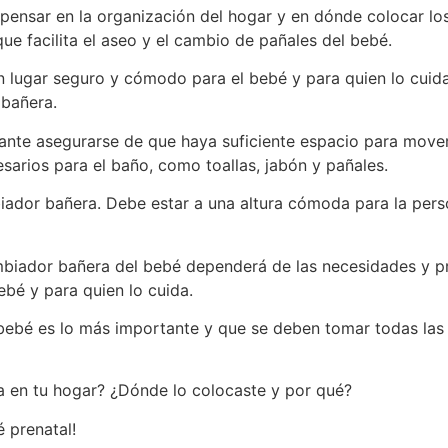
pensar en la organización del hogar y en dónde colocar lo
e facilita el aseo y el cambio de pañales del bebé.
n lugar seguro y cómodo para el bebé y para quien lo cuid
 bañera.
rtante asegurarse de que haya suficiente espacio para mo
arios para el baño, como toallas, jabón y pañales.
biador bañera. Debe estar a una altura cómoda para la perso
ambiador bañera del bebé dependerá de las necesidades y pr
bé y para quien lo cuida.
 bebé es lo más importante y que se deben tomar todas las
 en tu hogar? ¿Dónde lo colocaste y por qué?
 prenatal!