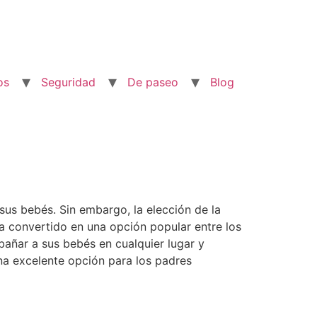
os
Seguridad
De paseo
Blog
us bebés. Sin embargo, la elección de la
a convertido en una opción popular entre los
añar a sus bebés en cualquier lugar y
na excelente opción para los padres