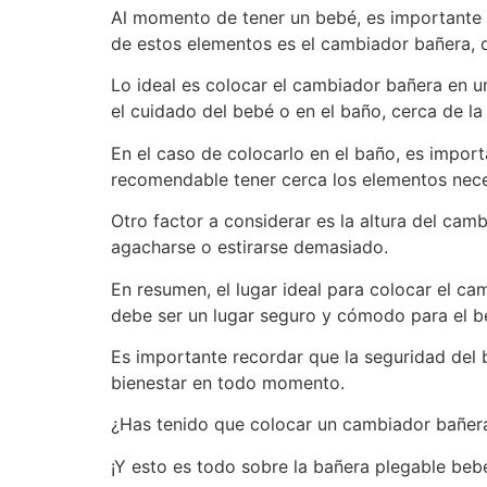
Al momento de tener un bebé, es importante 
de estos elementos es el cambiador bañera, qu
Lo ideal es colocar el cambiador bañera en u
el cuidado del bebé o en el baño, cerca de la
En el caso de colocarlo en el baño, es impo
recomendable tener cerca los elementos neces
Otro factor a considerar es la altura del cam
agacharse o estirarse demasiado.
En resumen, el lugar ideal para colocar el c
debe ser un lugar seguro y cómodo para el be
Es importante recordar que la seguridad del
bienestar en todo momento.
¿Has tenido que colocar un cambiador bañera
¡Y esto es todo sobre la bañera plegable bebé