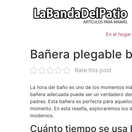
Ir
al
contenido
En el hogar
Bañera plegable b
Rate this post
La hora del baño es uno de los momentos más
bañera adecuada puede ser un verdadero desa
padres. Esta bañera es perfecta para aquello
momento. En esta reseña, exploraremos los de
modernos.
Cuánto tiempo se usa