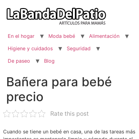
Ir
al
contenido
En el hogar
Moda bebé
Alimentación
Higiene y cuidados
Seguridad
De paseo
Blog
Bañera para bebé
precio
Rate this post
Cuando se tiene un bebé en casa, una de las tareas más