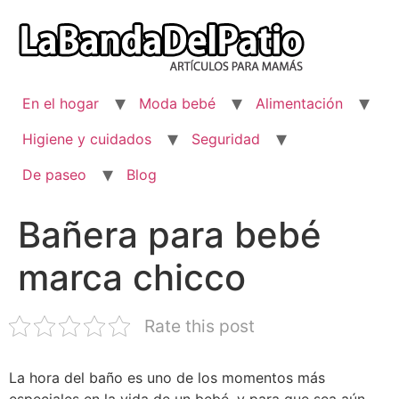
Ir
al
contenido
En el hogar
Moda bebé
Alimentación
Higiene y cuidados
Seguridad
De paseo
Blog
Bañera para bebé
marca chicco
Rate this post
La hora del baño es uno de los momentos más