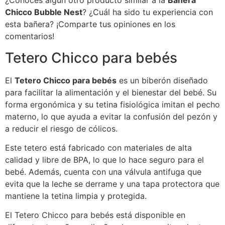
¿Conoces algún otro producto similar a la
Bañera
Chicco Bubble Nest
? ¿Cuál ha sido tu experiencia con
esta bañera? ¡Comparte tus opiniones en los
comentarios!
Tetero Chicco para bebés
El
Tetero Chicco para bebés
es un biberón diseñado
para facilitar la alimentación y el bienestar del bebé. Su
forma ergonómica y su tetina fisiológica imitan el pecho
materno, lo que ayuda a evitar la confusión del pezón y
a reducir el riesgo de cólicos.
Este tetero está fabricado con materiales de alta
calidad y libre de BPA, lo que lo hace seguro para el
bebé. Además, cuenta con una válvula antifuga que
evita que la leche se derrame y una tapa protectora que
mantiene la tetina limpia y protegida.
El Tetero Chicco para bebés está disponible en