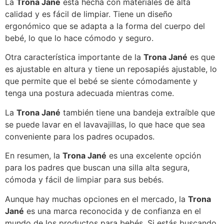
La
Trona Jané
está hecha con materiales de alta
calidad y es fácil de limpiar. Tiene un diseño
ergonómico que se adapta a la forma del cuerpo del
bebé, lo que lo hace cómodo y seguro.
Otra característica importante de la
Trona Jané
es que
es ajustable en altura y tiene un reposapiés ajustable, lo
que permite que el bebé se siente cómodamente y
tenga una postura adecuada mientras come.
La
Trona Jané
también tiene una bandeja extraíble que
se puede lavar en el lavavajillas, lo que hace que sea
conveniente para los padres ocupados.
En resumen, la
Trona Jané
es una excelente opción
para los padres que buscan una silla alta segura,
cómoda y fácil de limpiar para sus bebés.
Aunque hay muchas opciones en el mercado, la
Trona
Jané
es una marca reconocida y de confianza en el
mundo de los productos para bebés. Si estás buscando