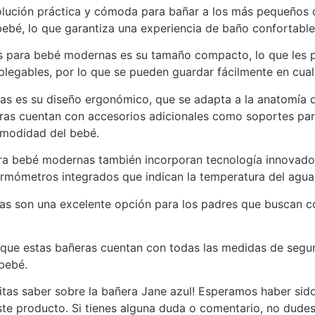
lución práctica y cómoda para bañar a los más pequeños d
bebé, lo que garantiza una experiencia de baño confortable
as para bebé modernas es su tamaño compacto, lo que les p
legables, por lo que se pueden guardar fácilmente en cual
ras es su diseño ergonómico, que se adapta a la anatomía 
as cuentan con accesorios adicionales como soportes para
comodidad del bebé.
ara bebé modernas también incorporan tecnología innovado
termómetros integrados que indican la temperatura del agua
as son una excelente opción para los padres que buscan c
que estas bañeras cuentan con todas las medidas de segur
 bebé.
sitas saber sobre la bañera Jane azul! Esperamos haber si
te producto. Si tienes alguna duda o comentario, no dudes