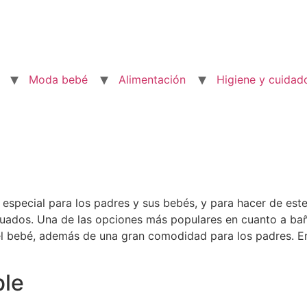
Moda bebé
Alimentación
Higiene y cuidad
especial para los padres y sus bebés, y para hacer de e
uados. Una de las opciones más populares en cuanto a bañe
el bebé, además de una gran comodidad para los padres. 
ble