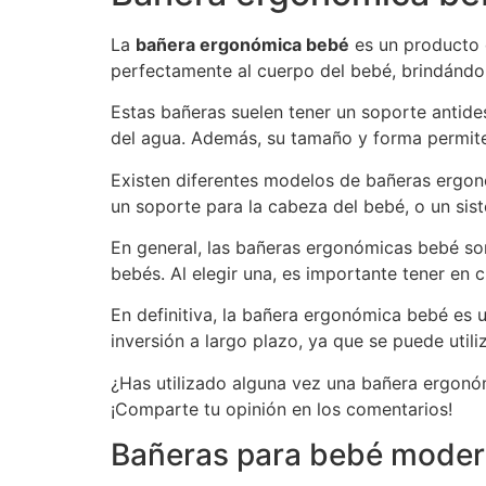
La
bañera ergonómica bebé
es un producto 
perfectamente al cuerpo del bebé, brindándo
Estas bañeras suelen tener un soporte antides
del agua. Además, su tamaño y forma permiten
Existen diferentes modelos de bañeras ergon
un soporte para la cabeza del bebé, o un sis
En general, las bañeras ergonómicas bebé so
bebés. Al elegir una, es importante tener en 
En definitiva, la bañera ergonómica bebé es 
inversión a largo plazo, ya que se puede uti
¿Has utilizado alguna vez una bañera ergonó
¡Comparte tu opinión en los comentarios!
Bañeras para bebé mode