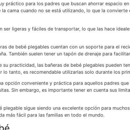
y práctico para los padres que buscan ahorrar espacio en 
 la cama cuando no se está utilizando, lo que la convierte
er ligeras y fáciles de transportar, lo que las hace ideales
eras de bebé plegables cuentan con un soporte para el rec
a. También suelen tener un tapón de drenaje para facilitar
e su practicidad, las bañeras de bebé plegables pueden te
lo tanto, es recomendable utilizarlas solo durante los pr
na opción conveniente y práctica para aquellos padres que
isitas. Sin embargo, es importante tener en cuenta sus lim
ebé plegable sigue siendo una excelente opción para much
da más fácil para las familias en todo el mundo.
bé