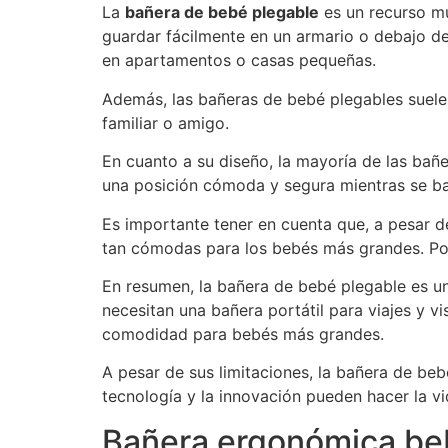
La
bañera de bebé plegable
es un recurso mu
guardar fácilmente en un armario o debajo de
en apartamentos o casas pequeñas.
Además, las bañeras de bebé plegables suelen s
familiar o amigo.
En cuanto a su diseño, la mayoría de las bañ
una posición cómoda y segura mientras se bañ
Es importante tener en cuenta que, a pesar d
tan cómodas para los bebés más grandes. Por 
En resumen, la bañera de bebé plegable es u
necesitan una bañera portátil para viajes y v
comodidad para bebés más grandes.
A pesar de sus limitaciones, la bañera de b
tecnología y la innovación pueden hacer la vi
Bañera ergonómica be