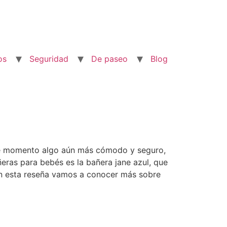
os
Seguridad
De paseo
Blog
ste momento algo aún más cómodo y seguro,
ras para bebés es la bañera jane azul, que
En esta reseña vamos a conocer más sobre