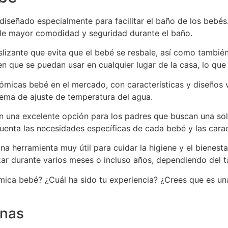
diseñado especialmente para facilitar el baño de los bebé
le mayor comodidad y seguridad durante el baño.
lizante que evita que el bebé se resbale, así como también 
 que se puedan usar en cualquier lugar de la casa, lo que 
ómicas bebé en el mercado, con características y diseños 
tema de ajuste de temperatura del agua.
n una excelente opción para los padres que buscan una sol
cuenta las necesidades específicas de cada bebé y las carac
una herramienta muy útil para cuidar la higiene y el bienes
lizar durante varios meses o incluso años, dependiendo del 
mica bebé? ¿Cuál ha sido tu experiencia? ¿Crees que es un
rnas