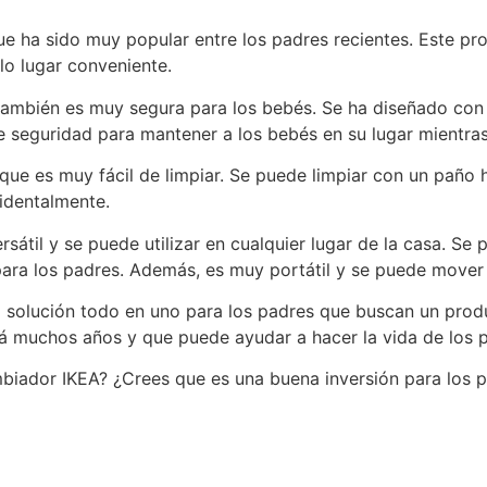
e ha sido muy popular entre los padres recientes. Este pr
o lugar conveniente.
 también es muy segura para los bebés. Se ha diseñado con
e seguridad para mantener a los bebés en su lugar mientra
que es muy fácil de limpiar. Se puede limpiar con un paño 
cidentalmente.
til y se puede utilizar en cualquier lugar de la casa. Se 
para los padres. Además, es muy portátil y se puede mover 
solución todo en uno para los padres que buscan un produc
rará muchos años y que puede ayudar a hacer la vida de los 
mbiador IKEA? ¿Crees que es una buena inversión para los