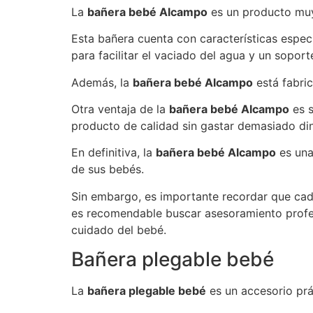
La
bañera bebé Alcampo
es un producto muy
Esta bañera cuenta con características espe
para facilitar el vaciado del agua y un soport
Además, la
bañera bebé Alcampo
está fabric
Otra ventaja de la
bañera bebé Alcampo
es s
producto de calidad sin gastar demasiado di
En definitiva, la
bañera bebé Alcampo
es una
de sus bebés.
Sin embargo, es importante recordar que cada
es recomendable buscar asesoramiento profesi
cuidado del bebé.
Bañera plegable bebé
La
bañera plegable bebé
es un accesorio prá