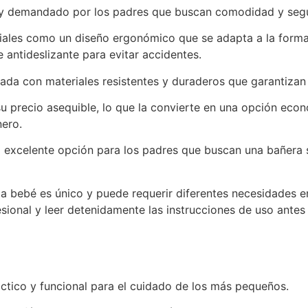
 demandado por los padres que buscan comodidad y segur
ciales como un diseño ergonómico que se adapta a la form
e antideslizante para evitar accidentes.
ada con materiales resistentes y duraderos que garantizan
u precio asequible, lo que la convierte en una opción eco
nero.
 excelente opción para los padres que buscan una bañera 
 bebé es único y puede requerir diferentes necesidades en 
onal y leer detenidamente las instrucciones de uso antes 
ctico y funcional para el cuidado de los más pequeños.