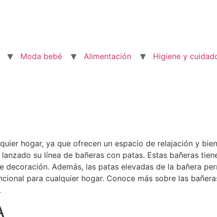
Moda bebé
Alimentación
Higiene y cuidad
quier hogar, ya que ofrecen un espacio de relajación y bien
a lanzado su línea de bañeras con patas. Estas bañeras tie
de decoración. Además, las patas elevadas de la bañera perm
uncional para cualquier hogar. Conoce más sobre las bañe
.
A