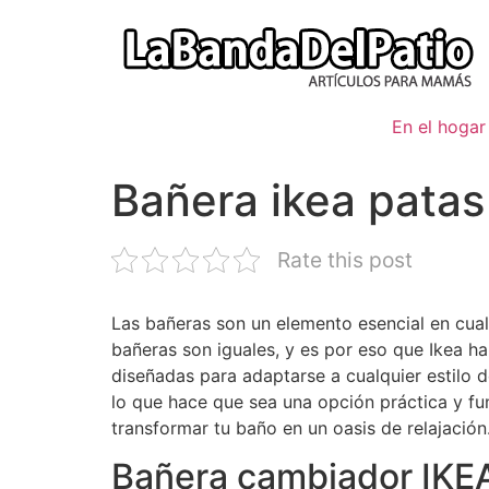
Ir
al
contenido
En el hogar
Bañera ikea patas
Rate this post
Las bañeras son un elemento esencial en cual
bañeras son iguales, y es por eso que Ikea h
diseñadas para adaptarse a cualquier estilo 
lo que hace que sea una opción práctica y f
transformar tu baño en un oasis de relajación
Bañera cambiador IKE