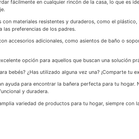
dar fácilmente en cualquier rincón de la casa, lo que es i
je.
s con materiales resistentes y duraderos, como el plástico,
 las preferencias de los padres.
on accesorios adicionales, como asientos de baño o sopor
xcelente opción para aquellos que buscan una solución prá
ara bebés? ¿Has utilizado alguna vez una? ¡Comparte tu ex
n ayuda para encontrar la bañera perfecta para tu hogar. 
funcional y duradera.
mplia variedad de productos para tu hogar, siempre con la