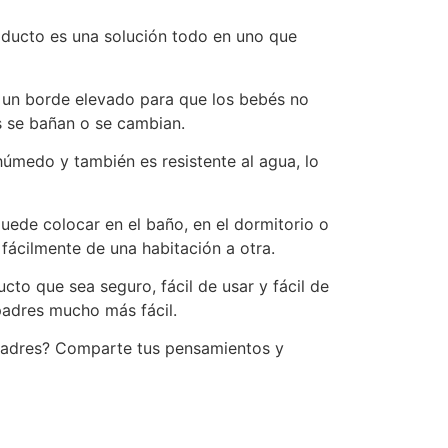
oducto es una solución todo en uno que
 un borde elevado para que los bebés no
s se bañan o se cambian.
húmedo y también es resistente al agua, lo
puede colocar en el baño, en el dormitorio o
fácilmente de una habitación a otra.
to que sea seguro, fácil de usar y fácil de
padres mucho más fácil.
 padres? Comparte tus pensamientos y