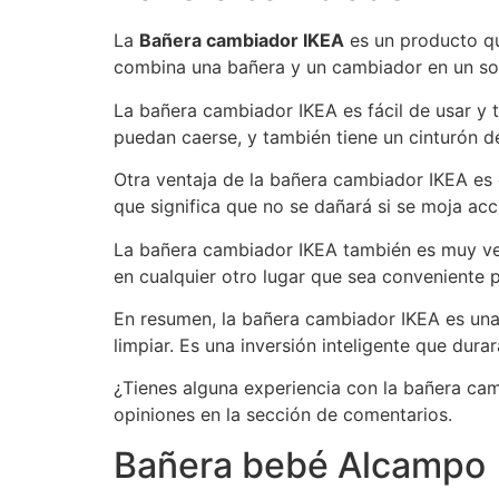
La
Bañera cambiador IKEA
es un producto qu
combina una bañera y un cambiador en un sol
La bañera cambiador IKEA es fácil de usar y
puedan caerse, y también tiene un cinturón d
Otra ventaja de la bañera cambiador IKEA es 
que significa que no se dañará si se moja ac
La bañera cambiador IKEA también es muy versá
en cualquier otro lugar que sea conveniente 
En resumen, la bañera cambiador IKEA es una 
limpiar. Es una inversión inteligente que du
¿Tienes alguna experiencia con la bañera ca
opiniones en la sección de comentarios.
Bañera bebé Alcampo