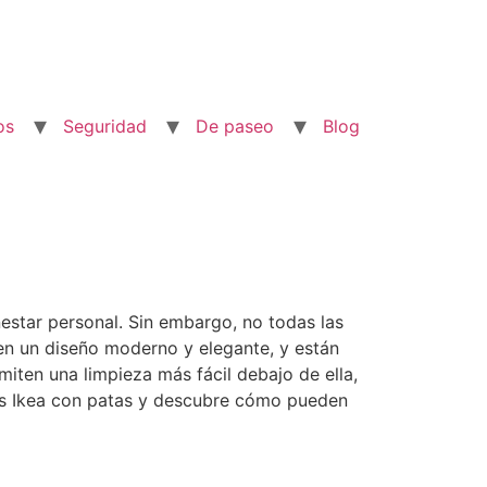
os
Seguridad
De paseo
Blog
estar personal. Sin embargo, no todas las
nen un diseño moderno y elegante, y están
iten una limpieza más fácil debajo de ella,
ras Ikea con patas y descubre cómo pueden