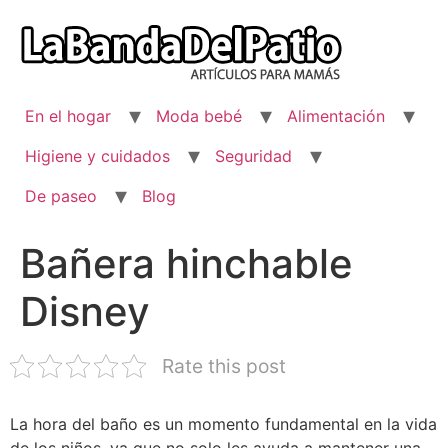
Ir
al
contenido
En el hogar
Moda bebé
Alimentación
Higiene y cuidados
Seguridad
De paseo
Blog
Bañera hinchable
Disney
Rate this post
La hora del baño es un momento fundamental en la vida