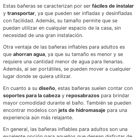
Estas bañeras se caracterizan por ser
fáciles de instalar
y
transportar
, ya que pueden ser infladas y desinfladas
con facilidad. Además, su tamaño permite que se
puedan utilizar en cualquier espacio de la casa, sin
necesidad de una gran instalación.
Otra ventaja de las bañeras inflables para adultos es
que
ahorran agua
, ya que su tamaño es menor y se
requiere una cantidad menor de agua para llenarlas.
Además, al ser portátiles, se pueden mover a cualquier
lugar donde se quiera utilizar.
En cuanto a su
diseño
, estas bañeras suelen contar con
soportes para la cabeza
y
reposabrazos
para brindar
mayor comodidad durante el baño. También se pueden
encontrar modelos con
jets de hidromasaje
para una
experiencia aún más relajante.
En general, las bañeras inflables para adultos son una
excelente opción para aquellos que desean disfrutar de