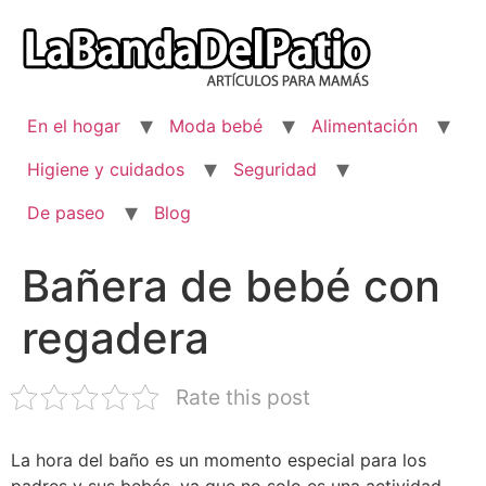
Ir
al
contenido
En el hogar
Moda bebé
Alimentación
Higiene y cuidados
Seguridad
De paseo
Blog
Bañera de bebé con
regadera
Rate this post
La hora del baño es un momento especial para los