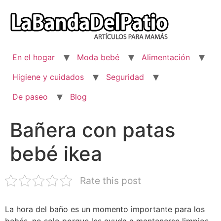
Ir
al
contenido
En el hogar
Moda bebé
Alimentación
Higiene y cuidados
Seguridad
De paseo
Blog
Bañera con patas
bebé ikea
Rate this post
La hora del baño es un momento importante para los