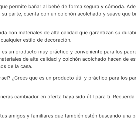
que permite bañar al bebé de forma segura y cómoda. Ade
por su parte, cuenta con un colchón acolchado y suave que
da con materiales de alta calidad que garantizan su durabi
ualquier estilo de decoración.
es un producto muy práctico y conveniente para los padres
ateriales de alta calidad y colchón acolchado hacen de es
os de la casa.
sel? ¿Crees que es un producto útil y práctico para los p
eras cambiador en oferta haya sido útil para ti. Recuerda
tus amigos y familiares que también estén buscando una b