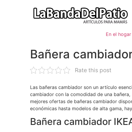
Ir
al
contenido
En el hogar
Bañera cambiador
Rate this post
Las bañeras cambiador son un artículo esenc
cambiador con la comodidad de una bañera, a
mejores ofertas de bañeras cambiador dispon
económicas hasta modelos de alta gama, hay 
Bañera cambiador IKE