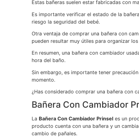
Estas bañeras suelen estar fabricadas con ma
Es importante verificar el estado de la bañe
riesgo la seguridad del bebé.
Otra ventaja de comprar una bañera con camb
pueden resultar muy útiles para organizar los
En resumen, una bañera con cambiador usada p
hora del baño.
Sin embargo, es importante tener precaución 
momento.
¿Has considerado comprar una bañera con ca
Bañera Con Cambiador Pr
La
Bañera Con Cambiador Prinsel
es un prod
producto cuenta con una bañera y un cambiado
cambio de pañales.