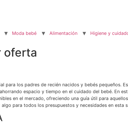
Moda bebé
Alimentación
Higiene y cuidad
 oferta
ial para los padres de recién nacidos y bebés pequeños. E
horrando espacio y tiempo en el cuidado del bebé. En este
ibles en el mercado, ofreciendo una guía útil para aquell
algo para todos los presupuestos y necesidades en esta s
A