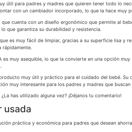
y útil para padres y madres que quieren tener todo lo nec
 contar con un cambiador incorporado, lo que la hace muy pr
ya que cuenta con un diseño ergonómico que permite al be
 lo que garantiza su durabilidad y resistencia.
ue es muy fácil de limpiar, gracias a su superficie lisa y 
a rápidamente.
A es muy asequible, lo que la convierte en una opción muy
.
roducto muy útil y práctico para el cuidado del bebé. Su d
pción muy interesante para los padres y madres que buscan
¿La has utilizado alguna vez? ¡Déjanos tu comentario!
r usada
ución práctica y económica para padres que desean ahorrar