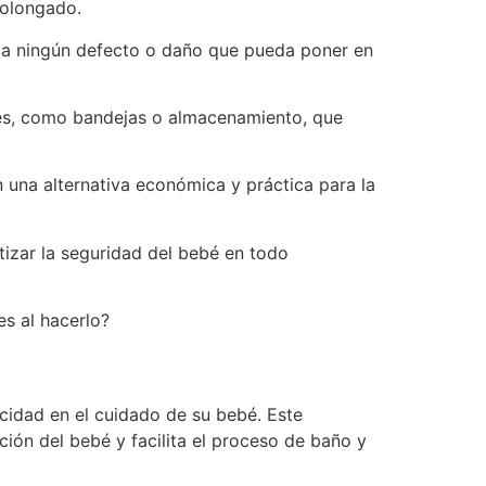
rolongado.
enga ningún defecto o daño que pueda poner en
les, como bandejas o almacenamiento, que
 una alternativa económica y práctica para la
tizar la seguridad del bebé en todo
s al hacerlo?
cidad en el cuidado de su bebé. Este
ión del bebé y facilita el proceso de baño y