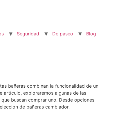
os
Seguridad
De paseo
Blog
stas bañeras combinan la funcionalidad de un
 artículo, exploraremos algunas de las
os que buscan comprar uno. Desde opciones
elección de bañeras cambiador.