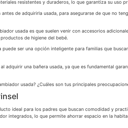
teriales resistentes y duraderos, lo que garantiza su uso p
ra antes de adquirirla usada, para asegurarse de que no t
iador usada es que suelen venir con accesorios adiciona
 productos de higiene del bebé.
uede ser una opción inteligente para familias que buscan
al adquirir una bañera usada, ya que es fundamental garan
mbiador usada? ¿Cuáles son tus principales preocupacione
insel
ucto ideal para los padres que buscan comodidad y practi
r integrados, lo que permite ahorrar espacio en la habitac