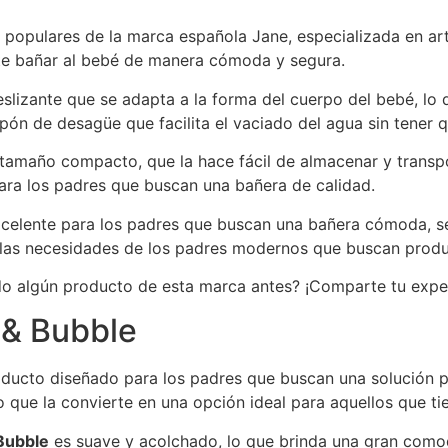
populares de la marca española Jane, especializada en art
te bañar al bebé de manera cómoda y segura.
slizante que se adapta a la forma del cuerpo del bebé, lo
ón de desagüe que facilita el vaciado del agua sin tener 
tamaño compacto, que la hace fácil de almacenar y transpor
para los padres que buscan una bañera de calidad.
celente para los padres que buscan una bañera cómoda, se
as necesidades de los padres modernos que buscan product
ado algún producto de esta marca antes? ¡Comparte tu exper
 & Bubble
ducto diseñado para los padres que buscan una solución p
 que la convierte en una opción ideal para aquellos que t
Bubble
es suave y acolchado, lo que brinda una gran como