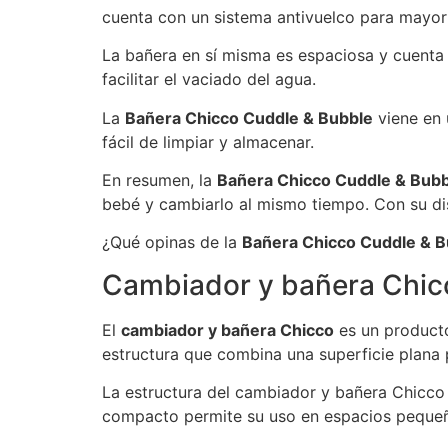
cuenta con un sistema antivuelco para mayor
La bañera en sí misma es espaciosa y cuenta
facilitar el vaciado del agua.
La
Bañera Chicco Cuddle & Bubble
viene en 
fácil de limpiar y almacenar.
En resumen, la
Bañera Chicco Cuddle & Bubb
bebé y cambiarlo al mismo tiempo. Con su dise
¿Qué opinas de la
Bañera Chicco Cuddle & B
Cambiador y bañera Chic
El
cambiador y bañera Chicco
es un producto
estructura que combina una superficie plana 
La estructura del cambiador y bañera Chicco 
compacto permite su uso en espacios pequeño