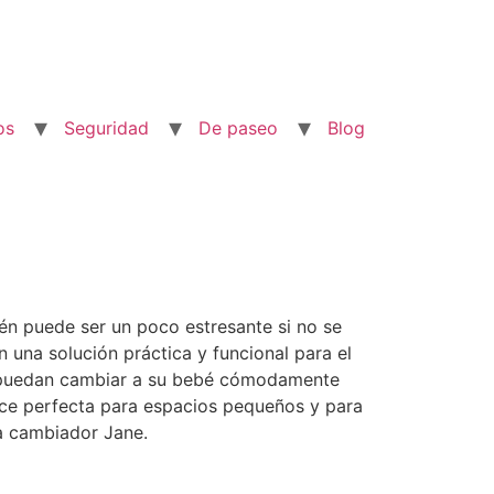
os
Seguridad
De paseo
Blog
én puede ser un poco estresante si no se
una solución práctica y funcional para el
s puedan cambiar a su bebé cómodamente
ace perfecta para espacios pequeños y para
ra cambiador Jane.