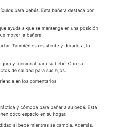
ículos para bebés. Esta bañera destaca por
 que ayuda a que se mantenga en una posición
que mover la bañera.
tar. También es resistente y duradera, lo
gura y funcional para su bebé. Con su
os de calidad para sus hijos.
iencia en los comentarios!
ráctica y cómoda para bañar a su bebé. Esta
ienen poco espacio en su hogar.
didad al bebé mientras se cambia. Además,