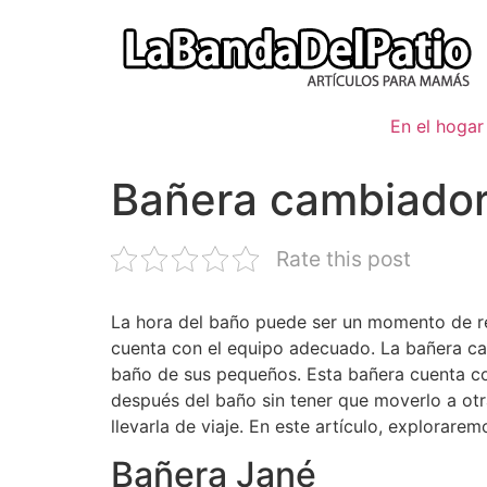
Ir
al
contenido
En el hogar
Bañera cambiador
Rate this post
La hora del baño puede ser un momento de re
cuenta con el equipo adecuado. La bañera cam
baño de sus pequeños. Esta bañera cuenta c
después del baño sin tener que moverlo a ot
llevarla de viaje. En este artículo, explorar
Bañera Jané