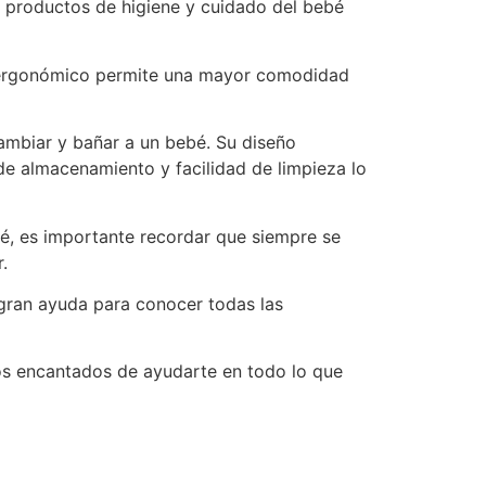
 productos de higiene y cuidado del bebé
eño ergonómico permite una mayor comodidad
cambiar y bañar a un bebé. Su diseño
e almacenamiento y facilidad de limpieza lo
bé, es importante recordar que siempre se
.
 gran ayuda para conocer todas las
mos encantados de ayudarte en todo lo que