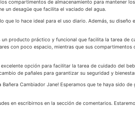
rios compartimentos de almacenamiento para mantener los
e un desagüe que facilita el vaciado del agua.
, lo que lo hace ideal para el uso diario. Además, su dis
un producto práctico y funcional que facilita la tarea de 
gares con poco espacio, mientras que sus compartimentos d
xcelente opción para facilitar la tarea de cuidado del be
 cambio de pañales para garantizar su seguridad y bienestar
e la Bañera Cambiador Jane! Esperamos que te haya sido de
dudes en escribirnos en la sección de comentarios. Estare