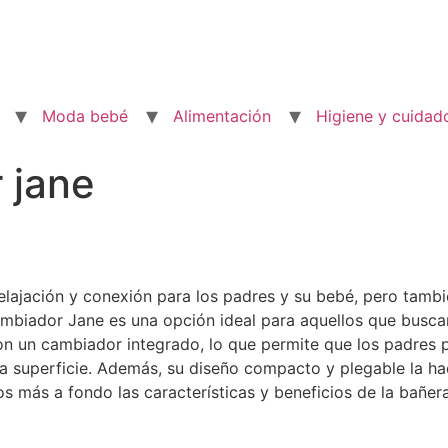
Moda bebé
Alimentación
Higiene y cuidad
 jane
lajación y conexión para los padres y su bebé, pero tambi
biador Jane es una opción ideal para aquellos que buscan 
on un cambiador integrado, lo que permite que los padre
ra superficie. Además, su diseño compacto y plegable la h
emos más a fondo las características y beneficios de la bañe