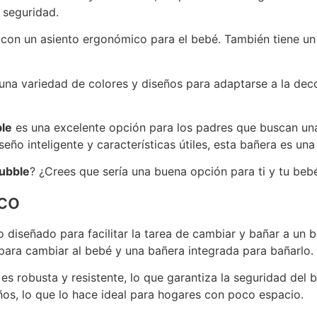
 seguridad.
 con un asiento ergonómico para el bebé. También tiene un
una variedad de colores y diseños para adaptarse a la dec
le
es una excelente opción para los padres que buscan un
ño inteligente y características útiles, esta bañera es una 
ubble
? ¿Crees que sería una buena opción para ti y tu beb
co
 diseñado para facilitar la tarea de cambiar y bañar a un 
para cambiar al bebé y una bañera integrada para bañarlo.
es robusta y resistente, lo que garantiza la seguridad del 
s, lo que lo hace ideal para hogares con poco espacio.