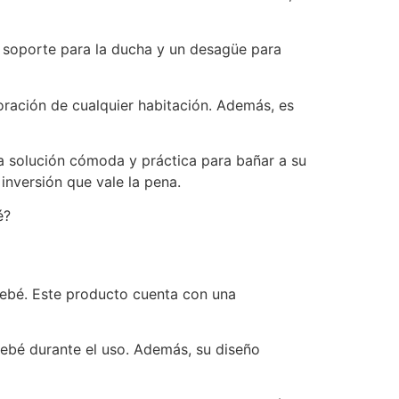
 soporte para la ducha y un desagüe para
oración de cualquier habitación. Además, es
a solución cómoda y práctica para bañar a su
inversión que vale la pena.
é?
bebé. Este producto cuenta con una
bebé durante el uso. Además, su diseño