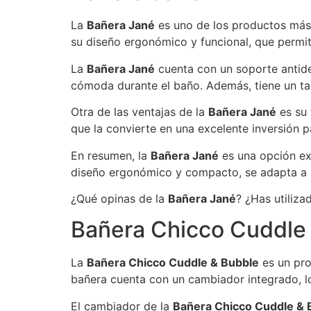
La
Bañera Jané
es uno de los productos más 
su diseño ergonómico y funcional, que permi
La
Bañera Jané
cuenta con un soporte antide
cómoda durante el baño. Además, tiene un tap
Otra de las ventajas de la
Bañera Jané
es su 
que la convierte en una excelente inversión 
En resumen, la
Bañera Jané
es una opción ex
diseño ergonómico y compacto, se adapta a l
¿Qué opinas de la
Bañera Jané
? ¿Has utiliz
Bañera Chicco Cuddle
La
Bañera Chicco Cuddle & Bubble
es un pro
bañera cuenta con un cambiador integrado, lo
El cambiador de la
Bañera Chicco Cuddle & 