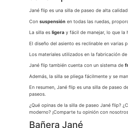
Jané flip es una silla de paseo de alta calid
Con
suspensión
en todas las ruedas, propor
La silla es
ligera
y fácil de manejar, lo que la 
El diseño del asiento es reclinable en varia
Los materiales utilizados en la fabricación de 
Jané flip también cuenta con un sistema de
f
Además, la silla se pliega fácilmente y se man
En resumen, Jané flip es una silla de paseo d
paseos.
¿Qué opinas de la silla de paseo Jané flip? 
moderno? ¡Comparte tu opinión con nosotros
Bañera Jané