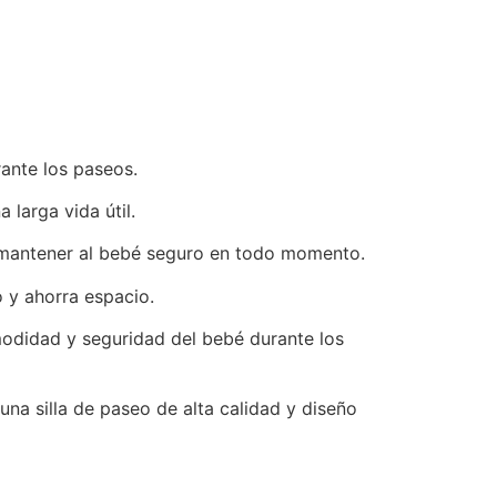
rante los paseos.
 larga vida útil.
mantener al bebé seguro en todo momento.
o y ahorra espacio.
omodidad y seguridad del bebé durante los
na silla de paseo de alta calidad y diseño