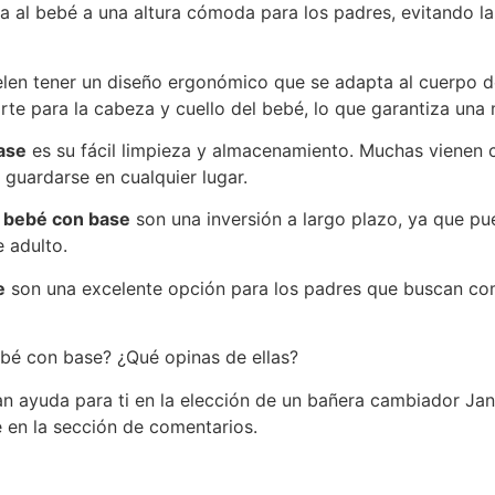
a al bebé a una altura cómoda para los padres, evitando l
len tener un diseño ergonómico que se adapta al cuerpo d
rte para la cabeza y cuello del bebé, lo que garantiza una 
ase
es su fácil limpieza y almacenamiento. Muchas vienen c
uardarse en cualquier lugar.
 bebé con base
son una inversión a largo plazo, ya que pu
 adulto.
e
son una excelente opción para los padres que buscan com
ebé con base? ¿Qué opinas de ellas?
n ayuda para ti en la elección de un bañera cambiador Jané
 en la sección de comentarios.