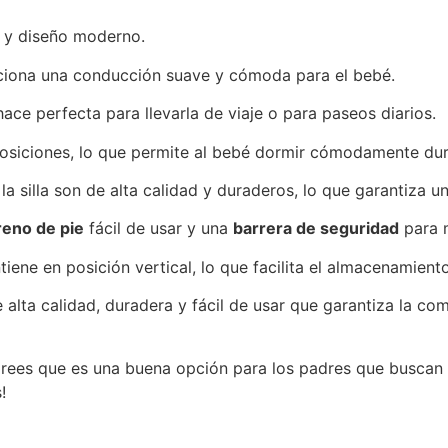
ad y diseño moderno.
ciona una conducción suave y cómoda para el bebé.
hace perfecta para llevarla de viaje o para paseos diarios.
s posiciones, lo que permite al bebé dormir cómodamente du
la silla son de alta calidad y duraderos, lo que garantiza una
reno de pie
fácil de usar y una
barrera de seguridad
para 
tiene en posición vertical, lo que facilita el almacenamient
e alta calidad, duradera y fácil de usar que garantiza la c
¿Crees que es una buena opción para los padres que buscan u
!