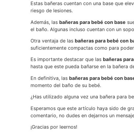
Estas bañeras cuentan con una base que elev
riesgo de lesiones.
Además, las
bañeras para bebé con base
sue
el baño. Algunas incluso cuentan con un sopo
Otra ventaja de las
bañeras para bebé con b
suficientemente compactas como para poder g
Es importante destacar que las
bañeras para
hasta que este pueda bañarse en la bañera de
En definitiva, las
bañeras para bebé con bas
momento del baño de su bebé.
¿Has utilizado alguna vez una bañera para b
Esperamos que este artículo haya sido de gra
comentario, no dudes en dejarnos un mensaje
¡Gracias por leernos!