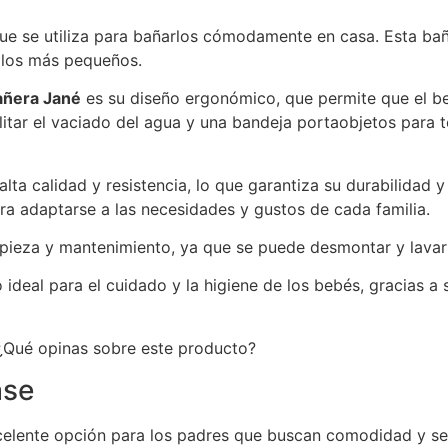
e se utiliza para bañarlos cómodamente en casa. Esta bañe
e los más pequeños.
añera Jané
es su diseño ergonómico, que permite que el b
litar el vaciado del agua y una bandeja portaobjetos para
alta calidad y resistencia, lo que garantiza su durabilidad
ra adaptarse a las necesidades y gustos de cada familia.
impieza y mantenimiento, ya que se puede desmontar y lav
ideal para el cuidado y la higiene de los bebés, gracias a
¿Qué opinas sobre este producto?
ase
elente opción para los padres que buscan comodidad y se