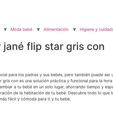
Moda bebé
Alimentación
Higiene y cuidad
ané flip star gris con
al para los padres y sus bebés, pero también puede ser un
 gris con es una solución práctica y funcional para la hora
ambiar a tu bebé en un solo lugar, ahorrando tiempo y espa
ción de la habitación de tu bebé. Descubre todo lo que la
más fácil y cómoda para ti y tu bebé.