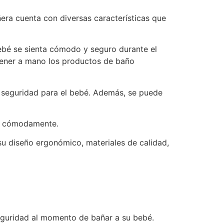
ra cuenta con diversas características que
ebé se sienta cómodo y seguro durante el
 tener a mano los productos de baño
 y seguridad para el bebé. Además, se puede
ar cómodamente.
 su diseño ergonómico, materiales de calidad,
guridad al momento de bañar a su bebé.