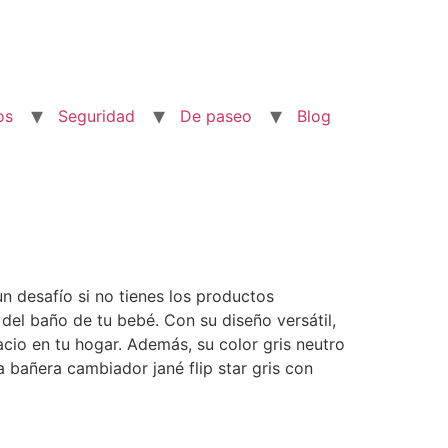
os
Seguridad
De paseo
Blog
 desafío si no tienes los productos
 del baño de tu bebé. Con su diseño versátil,
cio en tu hogar. Además, su color gris neutro
 bañera cambiador jané flip star gris con