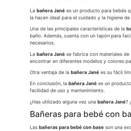
La
bañera Jané
es un producto para bebés qu
la hacen ideal para el cuidado y la higiene d
Una de las principales características de la
b
baño. Además, cuenta con un tapón para faci
necesarios.
La
bañera Jané
se fabrica con materiales de 
encontrar en diferentes modelos y colores pa
Otra ventaja de la
bañera Jané
es su fácil l
En conclusión, la
bañera Jané
es un producto 
facilidad de uso y mantenimiento.
¿Has utilizado alguna vez una
bañera Jané
? 
Bañeras para bebé con b
Las
bañeras para bebé con base
son una exc