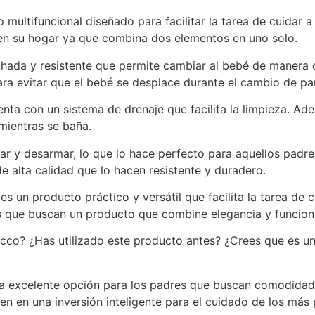
multifuncional diseñado para facilitar la tarea de cuidar a
en su hogar ya que combina dos elementos en uno solo.
chada y resistente que permite cambiar al bebé de maner
ra evitar que el bebé se desplace durante el cambio de pa
nta con un sistema de drenaje que facilita la limpieza. Ad
mientras se baña.
ar y desarmar, lo que lo hace perfecto para aquellos padr
e alta calidad que lo hacen resistente y duradero.
es un producto práctico y versátil que facilita la tarea d
es que buscan un producto que combine elegancia y funcion
cco? ¿Has utilizado este producto antes? ¿Crees que es un
una excelente opción para los padres que buscan comodidad
ten en una inversión inteligente para el cuidado de los más