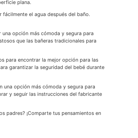
rficie plana.
ar fácilmente el agua después del baño.
er una opción más cómoda y segura para
tosos que las bañeras tradicionales para
os para encontrar la mejor opción para las
para garantizar la seguridad del bebé durante
can una opción más cómoda y segura para
r y seguir las instrucciones del fabricante
los padres? ¡Comparte tus pensamientos en