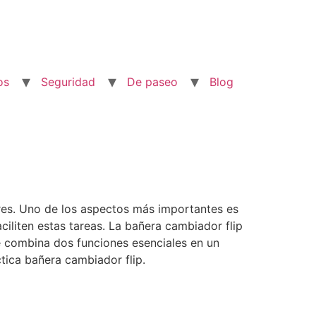
os
Seguridad
De paseo
Blog
dres. Uno de los aspectos más importantes es
ciliten estas tareas. La bañera cambiador flip
e combina dos funciones esenciales en un
tica bañera cambiador flip.