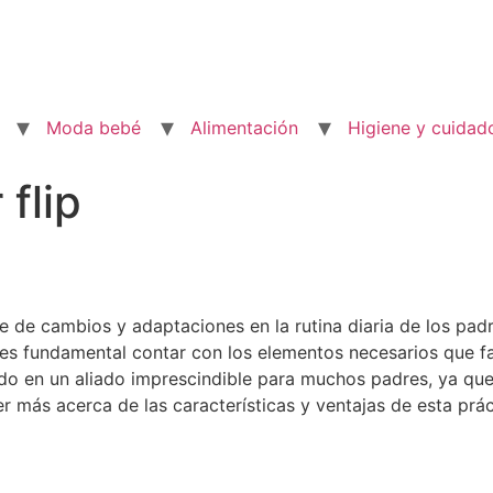
Moda bebé
Alimentación
Higiene y cuidad
flip
ie de cambios y adaptaciones en la rutina diaria de los pa
 es fundamental contar con los elementos necesarios que fa
do en un aliado imprescindible para muchos padres, ya qu
r más acerca de las características y ventajas de esta prác