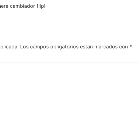
ñera cambiador flip!
blicada.
Los campos obligatorios están marcados con
*