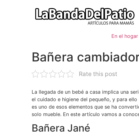
Ir
al
contenido
En el hogar
Bañera cambiador 
Rate this post
La llegada de un bebé a casa implica una ser
el cuidado e higiene del pequeño, y para ello
es uno de esos elementos que se ha converti
solo mueble. En este artículo vamos a conoce
Bañera Jané