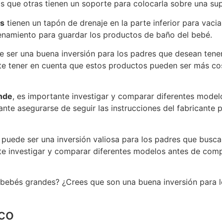
 que otras tienen un soporte para colocarla sobre una supe
es
tienen un tapón de drenaje en la parte inferior para vaci
namiento para guardar los productos de baño del bebé.
 ser una buena inversión para los padres que desean ten
te tener en cuenta que estos productos pueden ser más cos
nde
, es importante investigar y comparar diferentes model
nte asegurarse de seguir las instrucciones del fabricante 
puede ser una inversión valiosa para los padres que bus
e investigar y comparar diferentes modelos antes de compra
 bebés grandes? ¿Crees que son una buena inversión para 
co