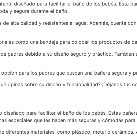
fantil diseñado para facilitar el baño de los bebés. Esta 
oda y segura durante el baño.
 de alta calidad y resistentes al agua. Además, cuenta co
ionales como una bandeja para colocar los productos de ba
los padres debido a su diseño seguro y práctico. También e
 opción para los padres que buscan una bañera segura y pr
Qué opinas sobre su diseño y funcionalidad? ¡Déjanos tus c
 diseñado para facilitar el baño de los bebés. Estas bañe
ticas especiales que las hacen más seguras y cómodas para 
e diferentes materiales, como plástico, metal o cerámica. 