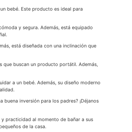
 un bebé. Este producto es ideal para
a cómoda y segura. Además, está equipado
ñal.
emás, está diseñada con una inclinación que
es que buscan un producto portátil. Además,
e cuidar a un bebé. Además, su diseño moderno
alidad.
a buena inversión para los padres? ¡Déjanos
 y practicidad al momento de bañar a sus
 pequeños de la casa.