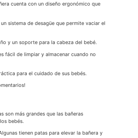
bañera cuenta con un diseño ergonómico que
n un sistema de desagüe que permite vaciar el
ño y un soporte para la cabeza del bebé.
s fácil de limpiar y almacenar cuando no
áctica para el cuidado de sus bebés.
omentarios!
ras son más grandes que las bañeras
los bebés.
Algunas tienen patas para elevar la bañera y