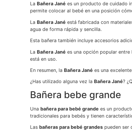
La
Bañera Jané
es un producto de cuidado in
permite colocar al bebé en una posición cóm
La
Bañera Jané
está fabricada con materiales
agua de forma rápida y sencilla.
Esta bañera también incluye accesorios adic
La
Bañera Jané
es una opción popular entre 
está en uso.
En resumen, la
Bañera Jané
es una excelente
¿Has utilizado alguna vez la
Bañera Jané
? ¿
Bañera bebe grande
Una
bañera para bebé grande
es un producto
tradicionales para bebés y tienen caracterís
Las
bañeras para bebé grandes
pueden ser d