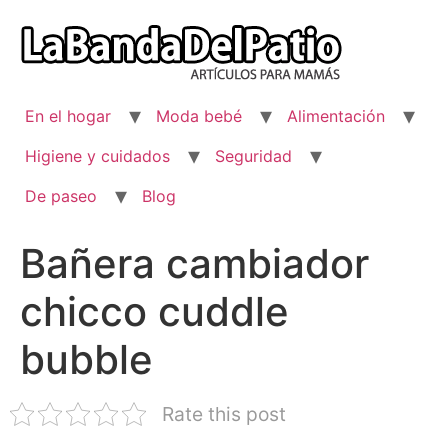
Ir
al
contenido
En el hogar
Moda bebé
Alimentación
Higiene y cuidados
Seguridad
De paseo
Blog
Bañera cambiador
chicco cuddle
bubble
Rate this post