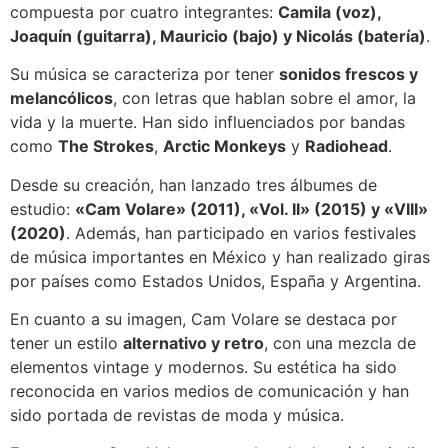
compuesta por cuatro integrantes:
Camila (voz),
Joaquín (guitarra), Mauricio (bajo) y Nicolás (batería)
.
Su música se caracteriza por tener
sonidos frescos y
melancólicos
, con letras que hablan sobre el amor, la
vida y la muerte. Han sido influenciados por bandas
como
The Strokes
,
Arctic Monkeys
y
Radiohead
.
Desde su creación, han lanzado tres álbumes de
estudio:
«Cam Volare» (2011), «Vol. II» (2015) y «VIII»
(2020)
. Además, han participado en varios festivales
de música importantes en México y han realizado giras
por países como Estados Unidos, España y Argentina.
En cuanto a su imagen, Cam Volare se destaca por
tener un estilo
alternativo y retro
, con una mezcla de
elementos vintage y modernos. Su estética ha sido
reconocida en varios medios de comunicación y han
sido portada de revistas de moda y música.