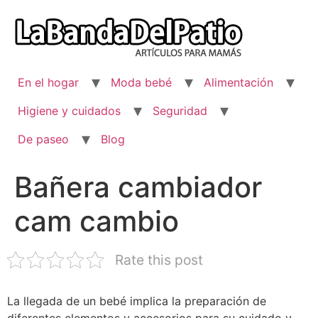
Ir
al
contenido
En el hogar
Moda bebé
Alimentación
Higiene y cuidados
Seguridad
De paseo
Blog
Bañera cambiador
cam cambio
Rate this post
La llegada de un bebé implica la preparación de