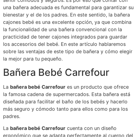
sentir cómodos y seguros. Es por eso que contar con
una bañera adecuada es fundamental para garantizar su
bienestar y el de los padres. En este sentido, la bañera
cajones bebé es una excelente opción, ya que combina
la funcionalidad de una bañera convencional con la
practicidad de tener cajones integrados para guardar
los accesorios del bebé. En este artículo hablaremos
sobre las ventajas de este tipo de bañera y cómo elegir
la mejor para tu pequeño.
Bañera Bebé Carrefour
La
bañera bebé Carrefour
es un producto que ofrece
la famosa cadena de supermercados. Esta bañera está
diseñada para facilitar el baño de los bebés y hacerlo
más seguro y cómodo tanto para ellos como para los
padres.
La
bañera bebé Carrefour
cuenta con un diseño
ergonómico que se adapta perfectamente al cuerpo del