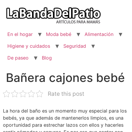
Ir
al
contenido
En el hogar
Moda bebé
Alimentación
Higiene y cuidados
Seguridad
De paseo
Blog
Bañera cajones bebé
Rate this post
La hora del baño es un momento muy especial para los
bebés, ya que además de mantenerlos limpios, es una
oportunidad para estrechar lazos con ellos y hacerles