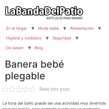
Ir
al
contenido
En el hogar
Moda bebé
Alimentación
Higiene y cuidados
Seguridad
De paseo
Blog
Banera bebé
plegable
Rate this post
La hora del baño puede ser una actividad muy divertida