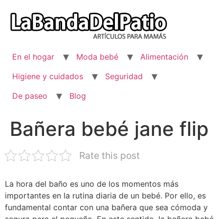
Ir
al
contenido
En el hogar
Moda bebé
Alimentación
Higiene y cuidados
Seguridad
De paseo
Blog
Bañera bebé jane flip
Rate this post
La hora del baño es uno de los momentos más
importantes en la rutina diaria de un bebé. Por ello, es
fundamental contar con una bañera que sea cómoda y