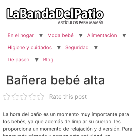
Ir
al
contenido
En el hogar
Moda bebé
Alimentación
Higiene y cuidados
Seguridad
De paseo
Blog
Bañera bebé alta
Rate this post
La hora del baño es un momento muy importante para
los bebés, ya que además de limpiar su cuerpo, les
proporciona un momento de relajación y diversión. Para