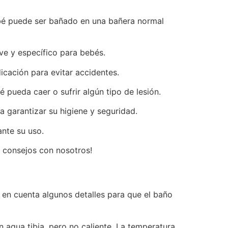
ebé puede ser bañado en una bañera normal
ve y específico para bebés.
cación para evitar accidentes.
pueda caer o sufrir algún tipo de lesión.
a garantizar su higiene y seguridad.
ante su uso.
 consejos con nosotros!
 en cuenta algunos detalles para que el baño
n agua tibia, pero no caliente. La temperatura