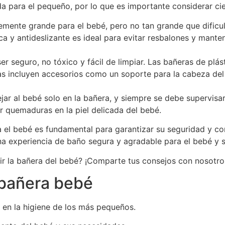
para el pequeño, por lo que es importante considerar cier
emente grande para el bebé, pero no tan grande que dificul
 y antideslizante es ideal para evitar resbalones y mante
er seguro, no tóxico y fácil de limpiar. Las bañeras de plá
 incluyen accesorios como un soporte para la cabeza del
ar al bebé solo en la bañera, y siempre se debe supervisa
r quemaduras en la piel delicada del bebé.
a el bebé es fundamental para garantizar su seguridad y c
na experiencia de baño segura y agradable para el bebé y 
ir la bañera del bebé? ¡Comparte tus consejos con nosotro
 bañera bebé
 en la higiene de los más pequeños.