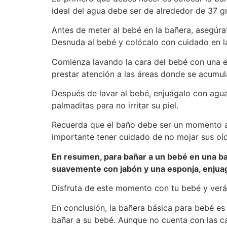
ideal del agua debe ser de alrededor de 37 g
Antes de meter al bebé en la bañera, asegúra
Desnuda al bebé y colócalo con cuidado en l
Comienza lavando la cara del bebé con una e
prestar atención a las áreas donde se acumula 
Después de lavar al bebé, enjuágalo con agua
palmaditas para no irritar su piel.
Recuerda que el baño debe ser un momento agr
importante tener cuidado de no mojar sus oíd
En resumen, para bañar a un bebé en una bañ
suavemente con jabón y una esponja, enjuag
Disfruta de este momento con tu bebé y ver
En conclusión, la bañera básica para bebé es
bañar a su bebé. Aunque no cuenta con las ca