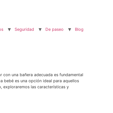
os
Seguridad
De paseo
Blog
tar con una bañera adecuada es fundamental
a bebé es una opción ideal para aquellos
, exploraremos las características y