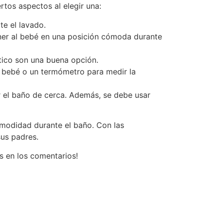
tos aspectos al elegir una:
te el lavado.
ner al bebé en una posición cómoda durante
stico son una buena opción.
 bebé o un termómetro para medir la
r el baño de cerca. Además, se debe usar
omodidad durante el baño. Con las
sus padres.
s en los comentarios!