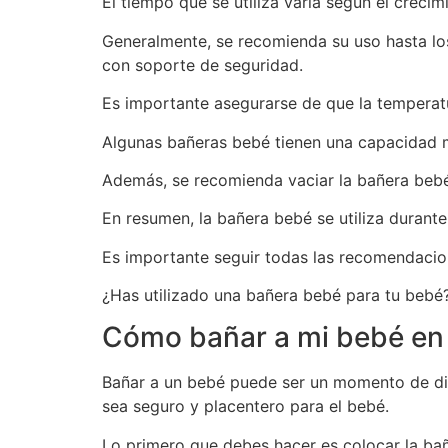
El tiempo que se utiliza varía según el creci
Generalmente, se recomienda su uso hasta lo
con soporte de seguridad.
Es importante asegurarse de que la temperatu
Algunas bañeras bebé tienen una capacidad má
Además, se recomienda vaciar la bañera bebé 
En resumen, la bañera bebé se utiliza durant
Es importante seguir todas las recomendacion
¿Has utilizado una bañera bebé para tu bebé
Cómo bañar a mi bebé en
Bañar a un bebé puede ser un momento de disf
sea seguro y placentero para el bebé.
Lo primero que debes hacer es colocar la bañe