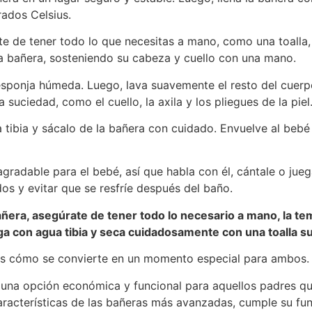
rados Celsius.
te de tener todo lo que necesitas a mano, como una toalla
a bañera, sosteniendo su cabeza y cuello con una mano.
sponja húmeda. Luego, lava suavemente el resto del cuerp
suciedad, como el cuello, la axila y los pliegues de la piel
 tibia y sácalo de la bañera con cuidado. Envuelve al beb
adable para el bebé, así que habla con él, cántale o jueg
os y evitar que se resfríe después del baño.
era, asegúrate de tener todo lo necesario a mano, la tem
a con agua tibia y seca cuidadosamente con una toalla s
ás cómo se convierte en un momento especial para ambos.
 una opción económica y funcional para aquellos padres qu
racterísticas de las bañeras más avanzadas, cumple su funci