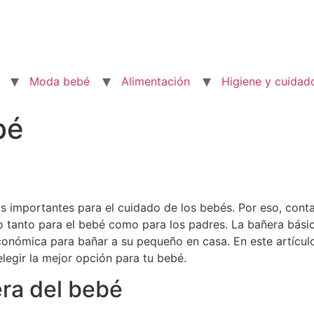
Moda bebé
Alimentación
Higiene y cuidad
bé
 importantes para el cuidado de los bebés. Por eso, con
anto para el bebé como para los padres. La bañera básic
onómica para bañar a su pequeño en casa. En este artículo
legir la mejor opción para tu bebé.
ra del bebé