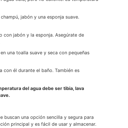
, champú, jabón y una esponja suave.
o con jabón y la esponja. Asegúrate de
.
é en una toalla suave y seca con pequeñas
a con él durante el baño. También es
peratura del agua debe ser tibia, lava
uave.
e buscan una opción sencilla y segura para
ón principal y es fácil de usar y almacenar.