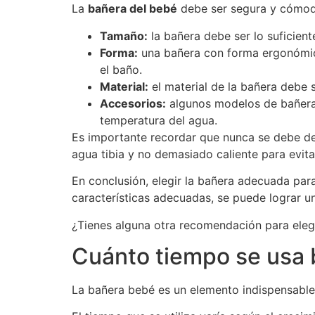
La
bañera del bebé
debe ser segura y cómoda 
Tamaño:
la bañera debe ser lo suficient
Forma:
una bañera con forma ergonómica
el baño.
Material:
el material de la bañera debe s
Accesorios:
algunos modelos de bañeras
temperatura del agua.
Es importante recordar que nunca se debe dej
agua tibia y no demasiado caliente para evita
En conclusión, elegir la bañera adecuada par
características adecuadas, se puede lograr u
¿Tienes alguna otra recomendación para eleg
Cuánto tiempo se usa
La bañera bebé es un elemento indispensable