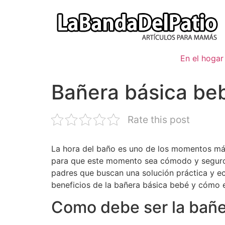
Ir
al
contenido
En el hogar
Bañera básica be
Rate this post
La hora del baño es uno de los momentos más
para que este momento sea cómodo y seguro t
padres que buscan una solución práctica y ec
beneficios de la bañera básica bebé y cómo e
Como debe ser la bañe