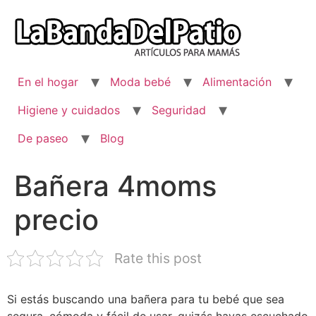
Ir
al
contenido
En el hogar
Moda bebé
Alimentación
Higiene y cuidados
Seguridad
De paseo
Blog
Bañera 4moms
precio
Rate this post
Si estás buscando una bañera para tu bebé que sea