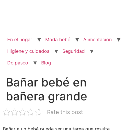
En el hogar
Moda bebé
Alimentación
Higiene y cuidados
Seguridad
De paseo
Blog
Bañar bebé en
bañera grande
Rate this post
Bañar a un bebé puede ser una tarea que resulte