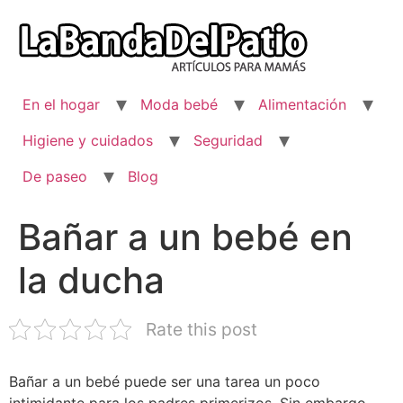
Ir
al
contenido
En el hogar
Moda bebé
Alimentación
Higiene y cuidados
Seguridad
De paseo
Blog
Bañar a un bebé en
la ducha
Rate this post
Bañar a un bebé puede ser una tarea un poco