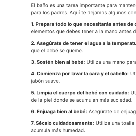
El baño es una tarea importante para mantene
para los padres. Aquí te dejamos algunos con
1. Prepara todo lo que necesitarás antes de
elementos que debes tener a la mano antes 
2. Asegúrate de tener el agua a la temperat
que el bebé se queme.
3. Sostén bien al bebé:
Utiliza una mano para
4. Comienza por lavar la cara y el cabello:
Uti
jabón suave.
5. Limpia el cuerpo del bebé con cuidado:
Ut
de la piel donde se acumulan más suciedad.
6. Enjuaga bien al bebé:
Asegúrate de enjuagar
7. Sécalo cuidadosamente:
Utiliza una toalla
acumula más humedad.