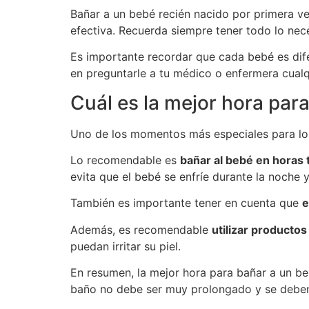
Bañar a un bebé recién nacido por primera v
efectiva. Recuerda siempre tener todo lo ne
Es importante recordar que cada bebé es dif
en preguntarle a tu médico o enfermera cual
Cuál es la mejor hora par
Uno de los momentos más especiales para los 
Lo recomendable es
bañar al bebé en horas 
evita que el bebé se enfríe durante la noche 
También es importante tener en cuenta que
e
Además, es recomendable
utilizar productos
puedan irritar su piel.
En resumen, la mejor hora para bañar a un be
baño no debe ser muy prolongado y se deben u