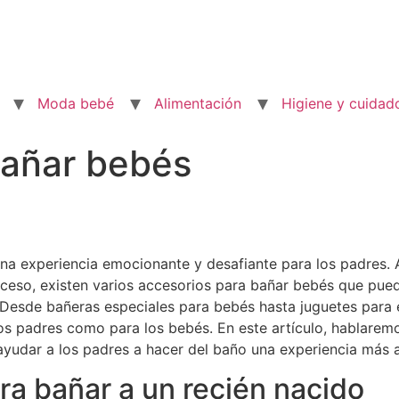
Moda bebé
Alimentación
Higiene y cuidad
bañar bebés
a experiencia emocionante y desafiante para los padres. A
roceso, existen varios accesorios para bañar bebés que pue
 Desde bañeras especiales para bebés hasta juguetes para 
 los padres como para los bebés. En este artículo, hablare
udar a los padres a hacer del baño una experiencia más 
ra bañar a un recién nacido