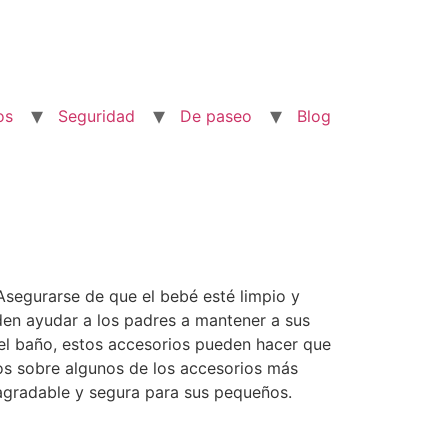
os
Seguridad
De paseo
Blog
segurarse de que el bebé esté limpio y
den ayudar a los padres a mantener a sus
el baño, estos accesorios pueden hacer que
mos sobre algunos de los accesorios más
agradable y segura para sus pequeños.