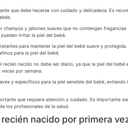
rtante que debe hacerse con cuidado y delicadeza. Es rec
bebés.
ar champús y jabones suaves que no contengan fragancias o 
ueden irritar la piel del bebé.
atantes para mantener la piel del bebé suave y protegida.
ñinos para la piel del bebé.
l recién nacido no debe ser diario, ya que la piel del beb
es veces por semana.
ves y específicos para la piel sensible del bebé, evitando
portante que requiere atención y cuidado. Es importante s
de los profesionales de la salud.
recién nacido por primera ve