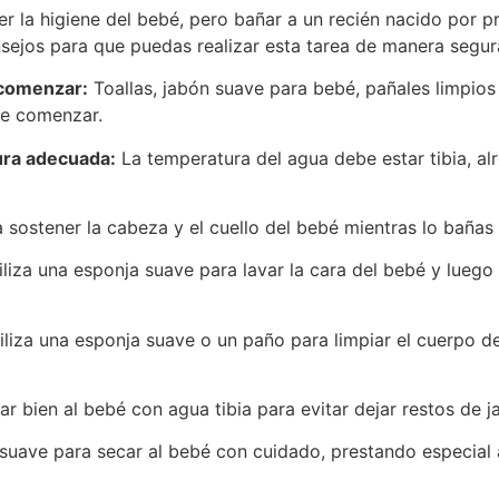
r la higiene del bebé, pero bañar a un recién nacido por p
sejos para que puedas realizar esta tarea de manera segura
 comenzar:
Toallas, jabón suave para bebé, pañales limpio
de comenzar.
ura adecuada:
La temperatura del agua debe estar tibia, alr
 sostener la cabeza y el cuello del bebé mientras lo bañas
liza una esponja suave para lavar la cara del bebé y luego
iliza una esponja suave o un paño para limpiar el cuerpo de
 bien al bebé con agua tibia para evitar dejar restos de ja
 suave para secar al bebé con cuidado, prestando especial 