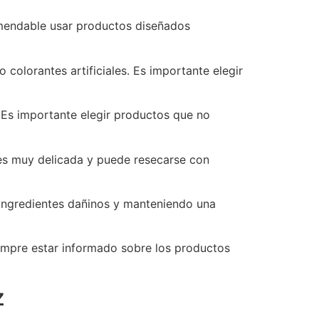
omendable usar productos diseñados
colorantes artificiales. Es importante elegir
 Es importante elegir productos que no
é es muy delicada y puede resecarse con
 ingredientes dañinos y manteniendo una
iempre estar informado sobre los productos
z