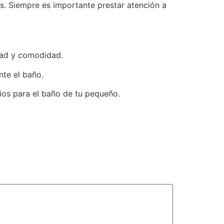
. Siempre es importante prestar atención a
idad y comodidad.
nte el baño.
ios para el baño de tu pequeño.