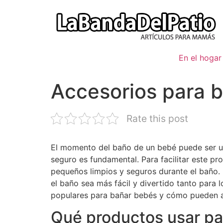
Ir
al
contenido
En el hogar
Accesorios para 
Rate this post
El momento del baño de un bebé puede ser un
seguro es fundamental. Para facilitar este p
pequeños limpios y seguros durante el baño.
el baño sea más fácil y divertido tanto para
populares para bañar bebés y cómo pueden ay
Qué productos usar pa