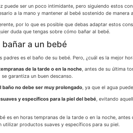
ez puede ser un poco intimidante, pero siguiendo estos co
cesario a la mano y mantener al bebé sostenido de manera 
erente, por lo que es posible que debas adaptar estos con
quier duda que tengas sobre cómo bañar al bebé.
a bañar a un bebé
padres es el baño de su bebé. Pero, ¿cuál es la mejor hor
tempranas de la tarde o en la noche
, antes de su última t
y se garantiza un buen descanso.
l baño no debe ser muy prolongado
, ya que el agua puede
 suaves y específicos para la piel del bebé
, evitando aque
bé es en horas tempranas de la tarde o en la noche, antes d
tilizar productos suaves y específicos para su piel.