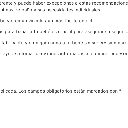
erente y puede haber excepciones a estas recomendaciones
rutinas de baño a sus necesidades individuales.
bé y crea un vínculo aún más fuerte con él!
os para bañar a tu bebé es crucial para asegurar su segur
 fabricante y no dejar nunca a tu bebé sin supervisión dura
te ayude a tomar decisiones informadas al comprar accesor
blicada.
Los campos obligatorios están marcados con
*