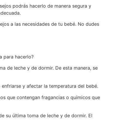
nsejos podrás hacerlo de manera segura y
adecuada.
sejos a las necesidades de tu bebé. No dudes
a para hacerlo?
oma de leche y de dormir. De esta manera, se
 enfriarse y afectar la temperatura del bebé.
llos que contengan fragancias o químicos que
e su última toma de leche y de dormir. El