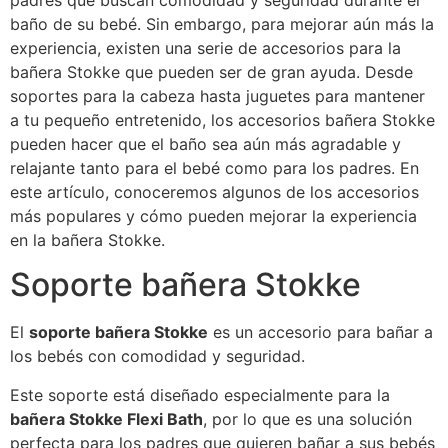
padres que buscan comodidad y seguridad durante el
baño de su bebé. Sin embargo, para mejorar aún más la
experiencia, existen una serie de accesorios para la
bañera Stokke que pueden ser de gran ayuda. Desde
soportes para la cabeza hasta juguetes para mantener
a tu pequeño entretenido, los accesorios bañera Stokke
pueden hacer que el baño sea aún más agradable y
relajante tanto para el bebé como para los padres. En
este artículo, conoceremos algunos de los accesorios
más populares y cómo pueden mejorar la experiencia
en la bañera Stokke.
Soporte bañera Stokke
El
soporte bañera Stokke
es un accesorio para bañar a
los bebés con comodidad y seguridad.
Este soporte está diseñado especialmente para la
bañera Stokke Flexi Bath
, por lo que es una solución
perfecta para los padres que quieren bañar a sus bebés