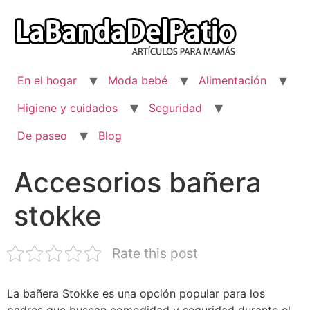
Ir
al
contenido
En el hogar
Moda bebé
Alimentación
Higiene y cuidados
Seguridad
De paseo
Blog
Accesorios bañera
stokke
Rate this post
La bañera Stokke es una opción popular para los