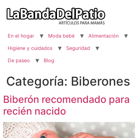
Ir
al
contenido
En el hogar
Moda bebé
Alimentación
Higiene y cuidados
Seguridad
De paseo
Blog
Categoría:
Biberones
Biberón recomendado para
recién nacido