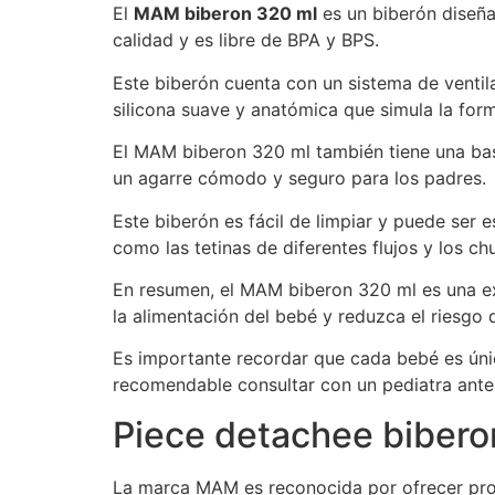
El
MAM biberon 320 ml
es un biberón diseña
calidad y es libre de BPA y BPS.
Este biberón cuenta con un sistema de ventila
silicona suave y anatómica que simula la form
El MAM biberon 320 ml también tiene una bas
un agarre cómodo y seguro para los padres.
Este biberón es fácil de limpiar y puede ser
como las tetinas de diferentes flujos y los ch
En resumen, el MAM biberon 320 ml es una ex
la alimentación del bebé y reduzca el riesgo 
Es importante recordar que cada bebé es únic
recomendable consultar con un pediatra ante
Piece detachee biber
La marca MAM es reconocida por ofrecer prod