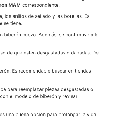
eron MAM
correspondiente.
 los anillos de sellado y las botellas. Es
 se tiene.
un biberón nuevo. Además, se contribuye a la
caso de que estén desgastadas o dañadas. De
berón. Es recomendable buscar en tiendas
ica para reemplazar piezas desgastadas o
con el modelo de biberón y revisar
 es una buena opción para prolongar la vida