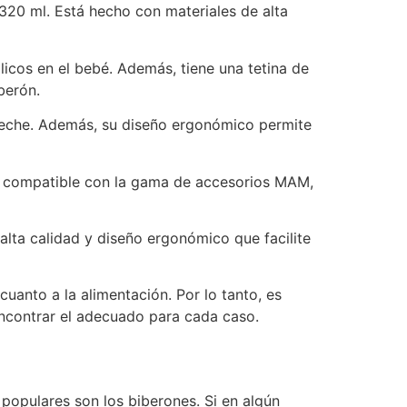
320 ml. Está hecho con materiales de alta
licos en el bebé. Además, tiene una tetina de
berón.
 leche. Además, su diseño ergonómico permite
 es compatible con la gama de accesorios MAM,
lta calidad y diseño ergonómico que facilite
uanto a la alimentación. Por lo tanto, es
encontrar el adecuado para cada caso.
populares son los biberones. Si en algún