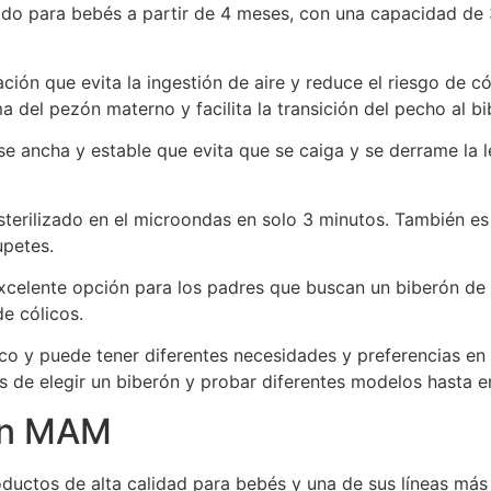
do para bebés a partir de 4 meses, con una capacidad de 
ción que evita la ingestión de aire y reduce el riesgo de có
a del pezón materno y facilita la transición del pecho al bi
e ancha y estable que evita que se caiga y se derrame la
 esterilizado en el microondas en solo 3 minutos. También
upetes.
celente opción para los padres que buscan un biberón de a
de cólicos.
o y puede tener diferentes necesidades y preferencias en c
s de elegir un biberón y probar diferentes modelos hasta 
on MAM
uctos de alta calidad para bebés y una de sus líneas más 