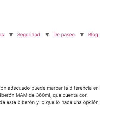
os
Seguridad
De paseo
Blog
erón adecuado puede marcar la diferencia en
 biberón MAM de 360ml, que cuenta con
 de este biberón y lo que lo hace una opción