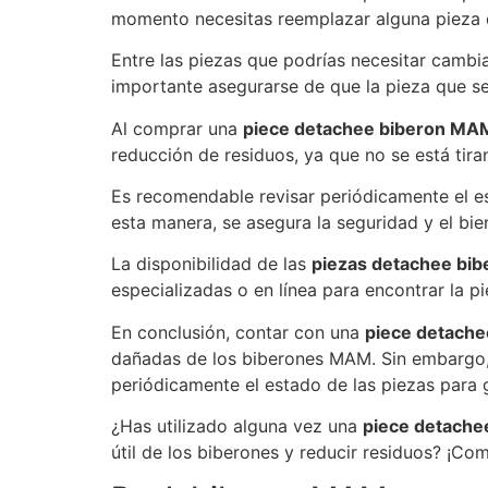
momento necesitas reemplazar alguna pieza 
Entre las piezas que podrías necesitar cambiar
importante asegurarse de que la pieza que se
Al comprar una
piece detachee biberon MA
reducción de residuos, ya que no se está tir
Es recomendable revisar periódicamente el e
esta manera, se asegura la seguridad y el bie
La disponibilidad de las
piezas detachee bi
especializadas o en línea para encontrar la pi
En conclusión, contar con una
piece detach
dañadas de los biberones MAM. Sin embargo, 
periódicamente el estado de las piezas para g
¿Has utilizado alguna vez una
piece detach
útil de los biberones y reducir residuos? ¡Co