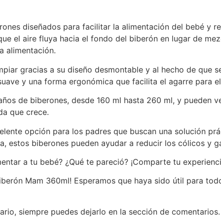
ones diseñados para facilitar la alimentación del bebé y re
e el aire fluya hacia el fondo del biberón en lugar de mezc
la alimentación.
piar gracias a su diseño desmontable y al hecho de que se
uave y una forma ergonómica que facilita el agarre para el
años de biberones, desde 160 ml hasta 260 ml, y pueden ven
da que crece.
ente opción para los padres que buscan una solución práct
a, estos biberones pueden ayudar a reducir los cólicos y gas
entar a tu bebé? ¿Qué te pareció? ¡Comparte tu experienci
l biberón Mam 360ml! Esperamos que haya sido útil para to
ario, siempre puedes dejarlo en la sección de comentarios