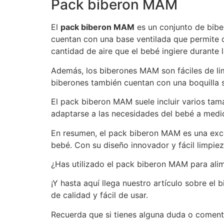
Pack biberon MAM
El
pack biberon MAM
es un conjunto de biber
cuentan con una base ventilada que permite qu
cantidad de aire que el bebé ingiere durante 
Además, los biberones MAM son fáciles de lim
biberones también cuentan con una boquilla s
El pack biberon MAM suele incluir varios tam
adaptarse a las necesidades del bebé a medi
En resumen, el pack biberon MAM es una excel
bebé. Con su diseño innovador y fácil limpiez
¿Has utilizado el pack biberon MAM para alim
¡Y hasta aquí llega nuestro artículo sobre e
de calidad y fácil de usar.
Recuerda que si tienes alguna duda o coment