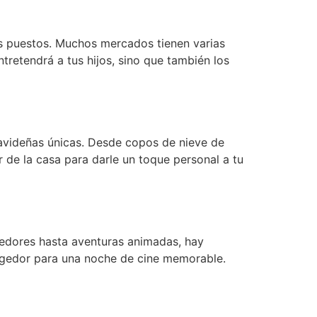
os puestos. Muchos mercados tienen varias
tretendrá a tus hijos, sino que también los
navideñas únicas. Desde copos de nieve de
 de la casa para darle un toque personal a tu
vedores hasta aventuras animadas, hay
cogedor para una noche de cine memorable.