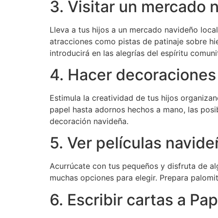
3. Visitar un mercado 
Lleva a tus hijos a un mercado navideño loca
atracciones como pistas de patinaje sobre hie
introducirá en las alegrías del espíritu comu
4. Hacer decoraciones
Estimula la creatividad de tus hijos organi
papel hasta adornos hechos a mano, las posib
decoración navideña.
5. Ver películas navid
Acurrúcate con tus pequeños y disfruta de a
muchas opciones para elegir. Prepara palomi
6. Escribir cartas a Pa