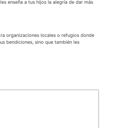
es enseña a tus hijos la alegría de dar más
tra organizaciones locales o refugios donde
sus bendiciones, sino que también les