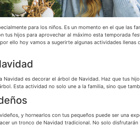
cialmente para los niños. Es un momento en el que las fam
 tus hijos para aprovechar al máximo esta temporada festi
, por ello hoy vamos a sugerirte algunas actividades llenas 
 Navidad
a Navidad es decorar el árbol de Navidad. Haz que tus hijo
árbol. Esta actividad no solo une a la familia, sino que ta
ideños
avideños, y hornearlos con tus pequeños puede ser una exp
hacer un tronco de Navidad tradicional. No solo disfrutarán