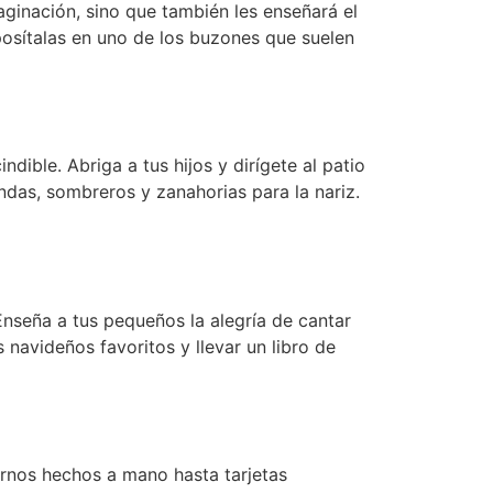
aginación, sino que también les enseñará el
eposítalas en uno de los buzones que suelen
dible. Abriga a tus hijos y dirígete al patio
das, sombreros y zanahorias para la nariz.
nseña a tus pequeños la alegría de cantar
s navideños favoritos y llevar un libro de
ornos hechos a mano hasta tarjetas