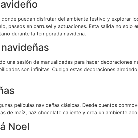
navideño
l donde puedan disfrutar del ambiente festivo y explorar l
lo, paseos en carrusel y actuaciones. Esta salida no solo en
nitario durante la temporada navideña.
 navideñas
zando una sesión de manualidades para hacer decoraciones 
ilidades son infinitas. Cuelga estas decoraciones alrededor
eñas
lgunas películas navideñas clásicas. Desde cuentos conmo
tas de maíz, haz chocolate caliente y crea un ambiente a
pá Noel