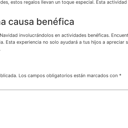
s, estos regalos llevan un toque especial. Esta actividad l
na causa benéfica
la Navidad involucrándolos en actividades benéficas. Encuen
. Esta experiencia no solo ayudará a tus hijos a apreciar 
.
blicada.
Los campos obligatorios están marcados con
*