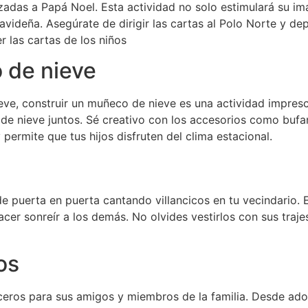
izadas a Papá Noel. Esta actividad no solo estimulará su im
 navideña. Asegúrate de dirigir las cartas al Polo Norte y d
 las cartas de los niños
 de nieve
ieve, construir un muñeco de nieve es una actividad imprescin
e nieve juntos. Sé creativo con los accesorios como bufan
permite que tus hijos disfruten del clima estacional.
 puerta en puerta cantando villancicos en tu vecindario. E
acer sonreír a los demás. No olvides vestirlos con sus traje
os
nceros para sus amigos y miembros de la familia. Desde ad