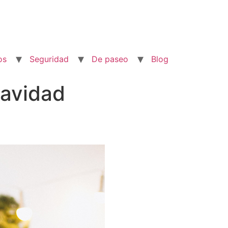
os
Seguridad
De paseo
Blog
Navidad