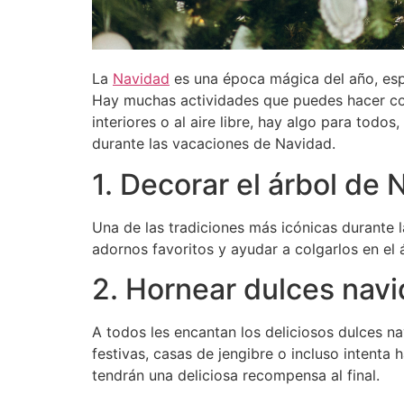
La
Navidad
es una época mágica del año, espe
Hay muchas actividades que puedes hacer con
interiores o al aire libre, hay algo para todos
durante las vacaciones de Navidad.
1. Decorar el árbol de
Una de las tradiciones más icónicas durante l
adornos favoritos y ayudar a colgarlos en el 
2. Hornear dulces nav
A todos les encantan los deliciosos dulces n
festivas, casas de jengibre o incluso intenta 
tendrán una deliciosa recompensa al final.