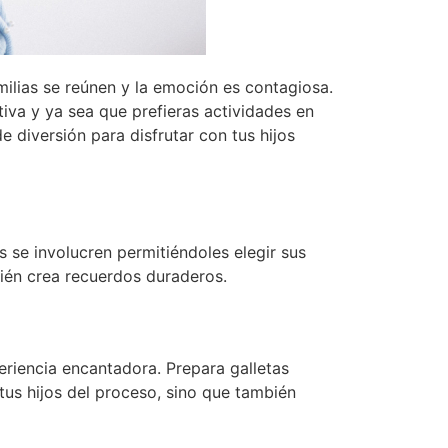
ilias se reúnen y la emoción es contagiosa.
va y ya sea que prefieras actividades en
de diversión para disfrutar con tus hijos
s se involucren permitiéndoles elegir sus
mbién crea recuerdos duraderos.
eriencia encantadora. Prepara galletas
 tus hijos del proceso, sino que también