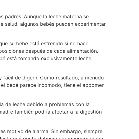
s padres. Aunque la leche materna se
y de salud, algunos bebés pueden experimentar
ue su bebé está estreñido si no hace
posiciones después de cada alimentación.
ebé está tomando exclusivamente leche
y fácil de digerir. Como resultado, a menudo
i el bebé parece incómodo, tiene el abdomen
a de leche debido a problemas con la
 madre también podría afectar a la digestión
 es motivo de alarma. Sin embargo, siempre
. ¿Hasta qué punto debemos preocuparnos por