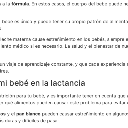
a a la
fórmula
. En estos casos, el cuerpo del bebé puede n
 bebé es único y puede tener su propio patrón de alimentac
o.
eche materna cause estreñimiento en los bebés, siempre es
ento médico si es necesario. La salud y el bienestar de n
n viaje de aprendizaje constante, y que cada experiencia
res.
mi bebé en la lactancia
utrición para tu bebé, y es importante tener en cuenta que
der qué alimentos pueden causar este problema para evitar 
eos
y el
pan blanco
pueden causar estreñimiento en algunos
 duras y difíciles de pasar.