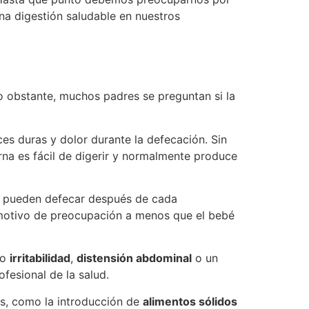
a digestión saludable en nuestros
o obstante, muchos padres se preguntan si la
ces duras y dolor durante la defecación. Sin
rna es fácil de digerir y normalmente produce
s pueden defecar después de cada
r motivo de preocupación a menos que el bebé
mo
irritabilidad
,
distensión abdominal
o un
esional de la salud.
es, como la introducción de
alimentos sólidos