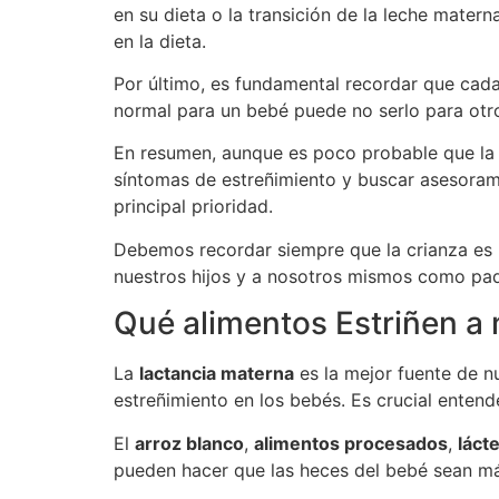
en su dieta o la transición de la leche matern
en la dieta.
Por último, es fundamental recordar que cada
normal para un bebé puede no serlo para otr
En resumen, aunque es poco probable que la l
síntomas de estreñimiento y buscar asesorami
principal prioridad.
Debemos recordar siempre que la crianza es u
nuestros hijos y a nosotros mismos como pad
Qué alimentos Estriñen a 
La
lactancia materna
es la mejor fuente de n
estreñimiento en los bebés. Es crucial enten
El
arroz blanco
,
alimentos procesados
,
láct
pueden hacer que las heces del bebé sean más