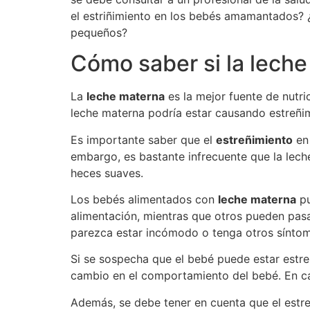
el estriñimiento en los bebés amamantados?
pequeños?
Cómo saber si la leche
La
leche materna
es la mejor fuente de nutr
leche materna podría estar causando estreñi
Es importante saber que el
estreñimiento
en 
embargo, es bastante infrecuente que la lech
heces suaves.
Los bebés alimentados con
leche materna
pu
alimentación, mientras que otros pueden pas
parezca estar incómodo o tenga otros síntom
Si se sospecha que el bebé puede estar estr
cambio en el comportamiento del bebé. En ca
Además, se debe tener en cuenta que el estr