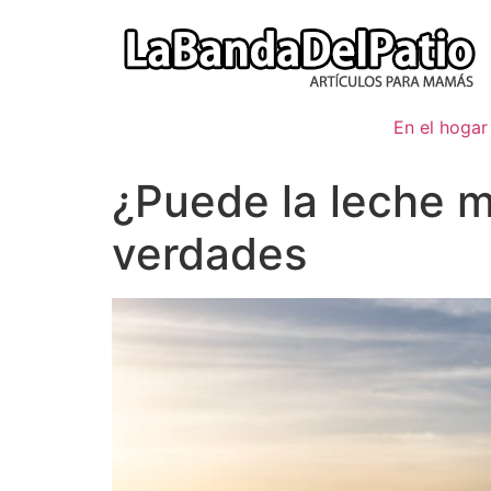
Ir
al
contenido
En el hogar
¿Puede la leche m
verdades