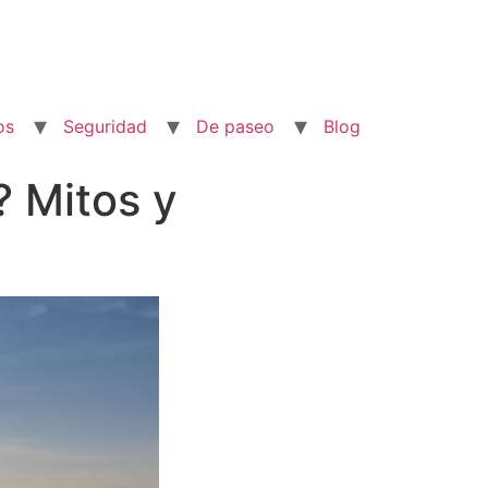
os
Seguridad
De paseo
Blog
? Mitos y