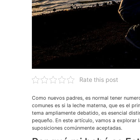
Rate this post
Como nuevos padres, es normal tener numeros
comunes es si la leche materna, que es el pr
tema ampliamente debatido, es esencial distin
pequeño. En este artículo, vamos a explorar l
suposiciones comúnmente aceptadas.