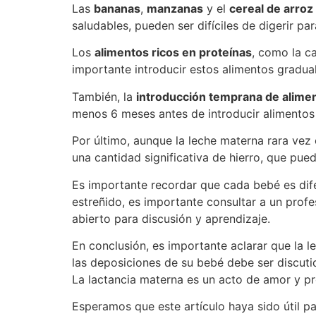
Las
bananas
,
manzanas
y el
cereal de arroz
saludables, pueden ser difíciles de digerir pa
Los
alimentos ricos en proteínas
, como la ca
importante introducir estos alimentos gradu
También, la
introducción temprana de alimen
menos 6 meses antes de introducir alimentos 
Por último, aunque la leche materna rara vez
una cantidad significativa de hierro, que pue
Es importante recordar que cada bebé es dife
estreñido, es importante consultar a un profe
abierto para discusión y aprendizaje.
En conclusión, es importante aclarar que la 
las deposiciones de su bebé debe ser discuti
La lactancia materna es un acto de amor y pr
Esperamos que este artículo haya sido útil p