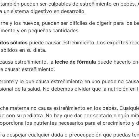
también pueden ser culpables de estreñimiento en bebés. 
ra un sistema digestivo en desarrollo.
rne y los huevos, pueden ser difíciles de digerir para los 
almente y en pequeñas cantidades.
tos sólidos
puede causar estreñimiento. Los expertos rec
sólidos en su dieta.
 causa estreñimiento, la
leche de fórmula
puede hacerlo en 
de causar estreñimiento.
rente y lo que causa estreñimiento en uno puede no causar
sional de la salud. No debemos olvidar que la nutrición en 
leche materna no causa estreñimiento en los bebés. Cualqui
do con su pediatra. No hay que dar por sentado ningún mito
oporciona los nutrientes necesarios para el crecimiento y d
ara despejar cualquier duda o preocupación que puedas tene