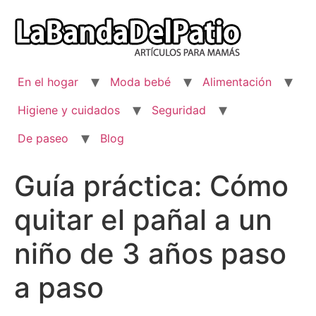
Ir
al
contenido
En el hogar
Moda bebé
Alimentación
Higiene y cuidados
Seguridad
De paseo
Blog
Guía práctica: Cómo
quitar el pañal a un
niño de 3 años paso
a paso