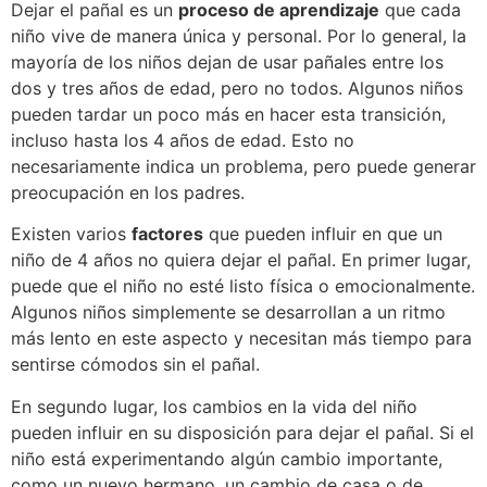
Dejar el pañal es un
proceso de aprendizaje
que cada
niño vive de manera única y personal. Por lo general, la
mayoría de los niños dejan de usar pañales entre los
dos y tres años de edad, pero no todos. Algunos niños
pueden tardar un poco más en hacer esta transición,
incluso hasta los 4 años de edad. Esto no
necesariamente indica un problema, pero puede generar
preocupación en los padres.
Existen varios
factores
que pueden influir en que un
niño de 4 años no quiera dejar el pañal. En primer lugar,
puede que el niño no esté listo física o emocionalmente.
Algunos niños simplemente se desarrollan a un ritmo
más lento en este aspecto y necesitan más tiempo para
sentirse cómodos sin el pañal.
En segundo lugar, los cambios en la vida del niño
pueden influir en su disposición para dejar el pañal. Si el
niño está experimentando algún cambio importante,
como un nuevo hermano, un cambio de casa o de