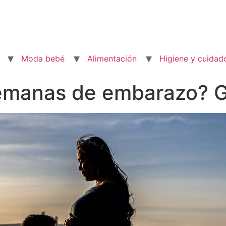
Moda bebé
Alimentación
Higiene y cuidad
emanas de embarazo? G