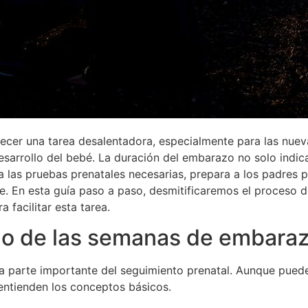
cer una tarea desalentadora, especialmente para las nuev
desarrollo del bebé. La duración del embarazo no solo indic
 las pruebas prenatales necesarias, prepara a los padres p
e. En esta guía paso a paso, desmitificaremos el proceso 
 facilitar esta tarea.
lo de las semanas de embara
 parte importante del seguimiento prenatal. Aunque puede 
entienden los conceptos básicos.