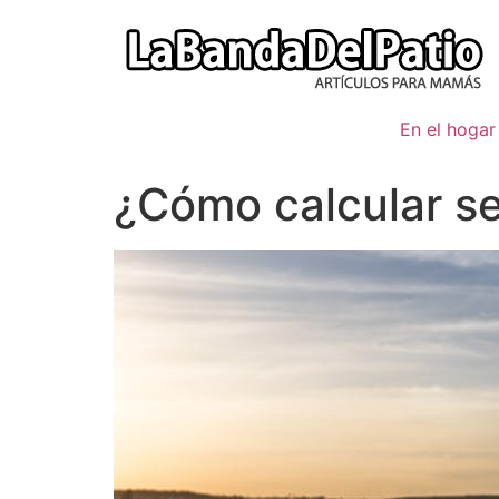
Ir
al
contenido
En el hogar
¿Cómo calcular s