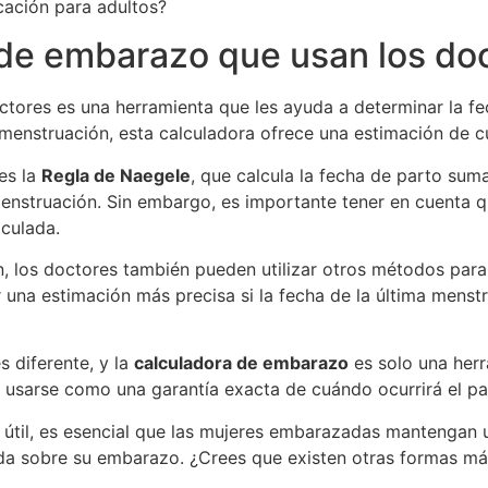
cación para adultos?
 de embarazo que usan los do
ctores es una herramienta que les ayuda a determinar la f
 menstruación, esta calculadora ofrece una estimación de 
 es la
Regla de Naegele
, que calcula la fecha de parto sum
menstruación. Sin embargo, es importante tener en cuenta q
lculada.
, los doctores también pueden utilizar otros métodos para
na estimación más precisa si la fecha de la última menstrua
 diferente, y la
calculadora de embarazo
es solo una herr
 usarse como una garantía exacta de cuándo ocurrirá el pa
a útil, es esencial que las mujeres embarazadas mantengan
ada sobre su embarazo. ¿Crees que existen otras formas má