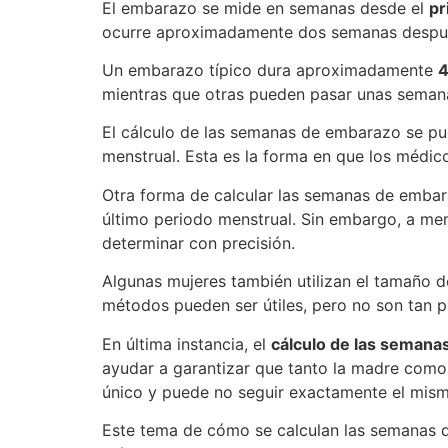
El embarazo se mide en semanas desde el
pr
ocurre aproximadamente dos semanas después
Un embarazo típico dura aproximadamente
4
mientras que otras pueden pasar unas seman
El cálculo de las semanas de embarazo se pu
menstrual. Esta es la forma en que los médico
Otra forma de calcular las semanas de emba
último periodo menstrual. Sin embargo, a men
determinar con precisión.
Algunas mujeres también utilizan el tamaño de
métodos pueden ser útiles, pero no son tan p
En última instancia, el
cálculo de las seman
ayudar a garantizar que tanto la madre como
único y puede no seguir exactamente el mis
Este tema de cómo se calculan las semanas d