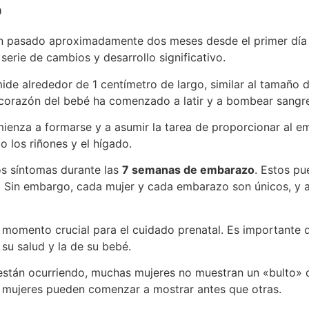
o
n pasado aproximadamente dos meses desde el primer día d
erie de cambios y desarrollo significativo.
mide alrededor de 1 centímetro de largo, similar al tamaño 
corazón del bebé ha comenzado a latir y a bombear sangre
ienza a formarse y a asumir la tarea de proporcionar al e
 los riñones y el hígado.
s síntomas durante las
7 semanas de embarazo
. Estos pu
te. Sin embargo, cada mujer y cada embarazo son únicos, y
momento crucial para el cuidado prenatal. Es importante 
su salud y la de su bebé.
están ocurriendo, muchas mujeres no muestran un «bulto» d
 mujeres pueden comenzar a mostrar antes que otras.