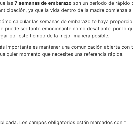
que las
7 semanas de embarazo
son un período de rápido d
ticipación, ya que la vida dentro de la madre comienza a
cómo calcular las semanas de embarazo te haya proporcion
o puede ser tanto emocionante como desafiante, por lo qu
gar por este tiempo de la mejor manera posible.
ás importante es mantener una comunicación abierta con tu
cualquier momento que necesites una referencia rápida.
blicada.
Los campos obligatorios están marcados con
*