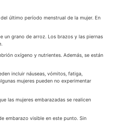
el último período menstrual de la mujer. En
de un grano de arroz. Los brazos y las piernas
.
mbrión oxígeno y nutrientes. Además, se están
eden incluir náuseas, vómitos, fatiga,
 algunas mujeres pueden no experimentar
que las mujeres embarazadas se realicen
e embarazo visible en este punto. Sin