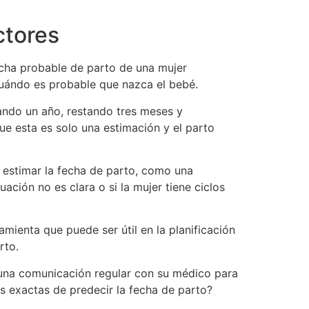
ctores
echa probable de parto de una mujer
cuándo es probable que nazca el bebé.
ando un año, restando tres meses y
ue esta es solo una estimación y el parto
 estimar la fecha de parto, como una
ción no es clara o si la mujer tiene ciclos
amienta que puede ser útil en la planificación
rto.
 una comunicación regular con su médico para
s exactas de predecir la fecha de parto?