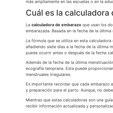
más ampliamente en las escuelas o en la edu
Cuál es la calculadora
La
calculadora de embarazo
que usan los do
embarazada. Basada en la fecha de la última
La fórmula que se utiliza en esta calculadora
añadiendo siete días a la fecha de la última 
puede ocurrir antes o después de la fecha ca
Además de la fecha de la última menstruación
ecografía temprana. Esta puede proporcionar u
menstruales irregulares.
Es importante recordar que cada embarazo es
y preparación para el parto. Aunque, no debe
Mientras que estas calculadoras son una guí
recibir información actualizada y personaliz