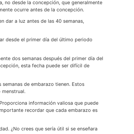
, no desde la concepción, que generalmente
ente ocurre antes de la concepción.
en dar a luz antes de las 40 semanas,
 desde el primer día del último periodo
ente dos semanas después del primer día del
epción, esta fecha puede ser difícil de
tas semanas de embarazo tienen. Estos
 menstrual.
 Proporciona información valiosa que puede
s importante recordar que cada embarazo es
d. ¿No crees que sería útil si se enseñara