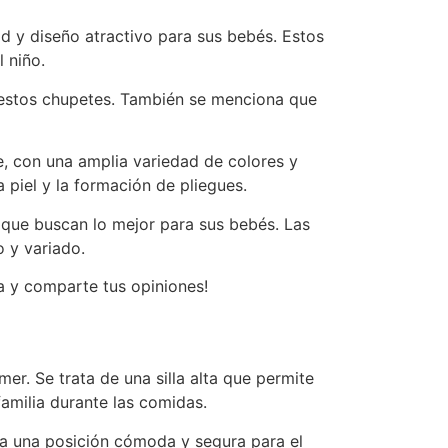
d y diseño atractivo para sus bebés. Estos
 niño.
e estos chupetes. También se menciona que
, con una amplia variedad de colores y
a piel y la formación de pliegues.
s que buscan lo mejor para sus bebés. Las
 y variado.
a y comparte tus opiniones!
r. Se trata de una silla alta que permite
familia durante las comidas.
a una posición cómoda y segura para el