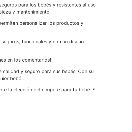
 seguros para los bebés y resistentes al uso
mpieza y mantenimiento.
permiten personalizar los productos y
seguros, funcionales y con un diseño
nes en los comentarios!
e calidad y seguro para sus bebés. Con su
uier bebé.
re la elección del chupete para tu bebé. Si