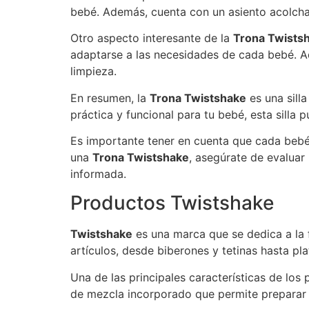
bebé. Además, cuenta con un asiento acolchado
Otro aspecto interesante de la
Trona Twists
adaptarse a las necesidades de cada bebé. Ade
limpieza.
En resumen, la
Trona Twistshake
es una sill
práctica y funcional para tu bebé, esta silla
Es importante tener en cuenta que cada bebé
una
Trona Twistshake
, asegúrate de evaluar
informada.
Productos Twistshake
Twistshake
es una marca que se dedica a la 
artículos, desde biberones y tetinas hasta pla
Una de las principales características de los
de mezcla incorporado que permite preparar l