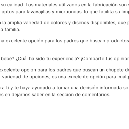
su calidad. Los materiales utilizados en la fabricación son
ptos para lavavajillas y microondas, lo que facilita su li
la amplia variedad de colores y diseños disponibles, que 
a familia.
a excelente opción para los padres que buscan productos 
 bebé? ¿Cuál ha sido tu experiencia? ¡Comparte tus opinio
 excelente opción para los padres que buscan un chupete d
 y variedad de opciones, es una excelente opción para cualq
ra ti y te haya ayudado a tomar una decisión informada sob
s en dejarnos saber en la sección de comentarios.