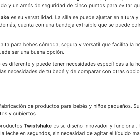
 y un arnés de seguridad de cinco puntos para evitar que e
hake
es su versatilidad. La silla se puede ajustar en altura y
más, cuenta con una bandeja extraíble que se puede colocar
a alta para bebés cómoda, segura y versátil que facilita la
 puede ser una buena opción.
 es diferente y puede tener necesidades específicas a la 
 las necesidades de tu bebé y de comparar con otras opci
fabricación de productos para bebés y niños pequeños. Su
tos y cubiertos.
 productos
Twistshake
es su diseño innovador y funcional. 
a leche en segundos, sin necesidad de agitar el líquido m