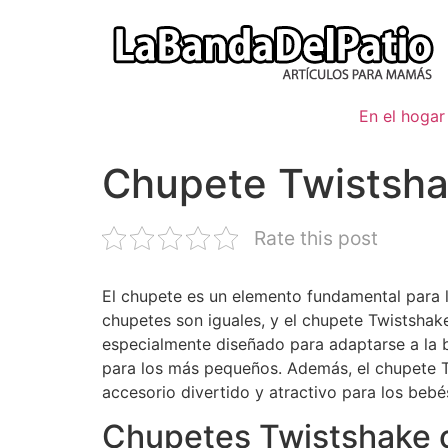
Ir
al
contenido
En el hogar
Chupete Twistsh
Rate this post
El chupete es un elemento fundamental para 
chupetes son iguales, y el chupete Twistshak
especialmente diseñado para adaptarse a la b
para los más pequeños. Además, el chupete Tw
accesorio divertido y atractivo para los bebé
Chupetes Twistshake 