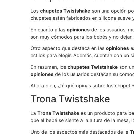
Los
chupetes Twistshake
son una opción pop
chupetes están fabricados en silicona suave 
En cuanto a las
opiniones
de los usuarios, m
son muy cómodos para los bebés y no dejan m
Otro aspecto que destaca en las
opiniones
es
estilos para elegir. Además, cuentan con un si
En resumen, los
chupetes Twistshake
son un
opiniones
de los usuarios destacan su comod
Ahora bien, ¿tú qué opinas sobre los chupet
Trona Twistshake
La
Trona Twistshake
es un producto para beb
que el bebé se siente a la altura de la mesa, 
Uno de los aspectos más destacados de la
T