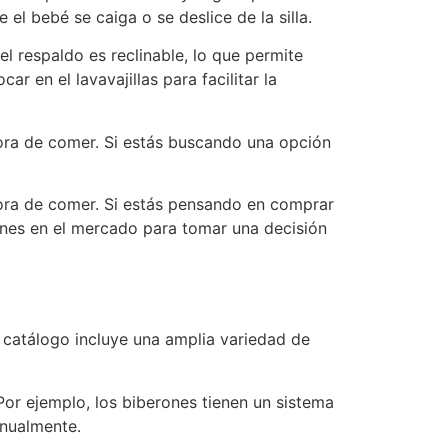
l bebé se caiga o se deslice de la silla.
 el respaldo es reclinable, lo que permite
 en el lavavajillas para facilitar la
 hora de comer. Si estás buscando una opción
hora de comer. Si estás pensando en comprar
ones en el mercado para tomar una decisión
 catálogo incluye una amplia variedad de
Por ejemplo, los biberones tienen un sistema
anualmente.