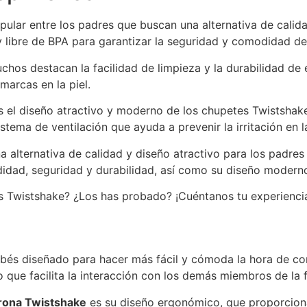
ular entre los padres que buscan una alternativa de calida
y libre de BPA para garantizar la seguridad y comodidad del
uchos destacan la facilidad de limpieza y la durabilidad d
arcas en la piel.
 el diseño atractivo y moderno de los chupetes Twistshake
stema de ventilación que ayuda a prevenir la irritación en l
a alternativa de calidad y diseño atractivo para los padre
idad, seguridad y durabilidad, así como su diseño moderno
es Twistshake? ¿Los has probado? ¡Cuéntanos tu experienci
és diseñado para hacer más fácil y cómoda la hora de come
lo que facilita la interacción con los demás miembros de la 
rona Twistshake
es su diseño ergonómico, que proporcion