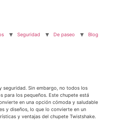
os
Seguridad
De paseo
Blog
y seguridad. Sin embargo, no todos los
os para los pequeños. Este chupete está
 convierte en una opción cómoda y saludable
s y diseños, lo que lo convierte en un
rísticas y ventajas del chupete Twistshake.