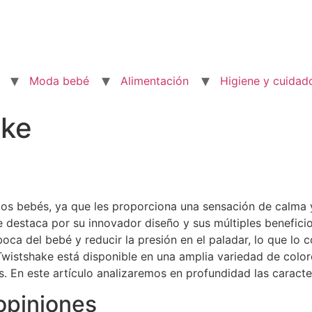
Moda bebé
Alimentación
Higiene y cuidad
ake
los bebés, ya que les proporciona una sensación de calma 
e destaca por su innovador diseño y sus múltiples benefici
oca del bebé y reducir la presión en el paladar, lo que lo
istshake está disponible en una amplia variedad de colore
s. En este artículo analizaremos en profundidad las caracte
opiniones