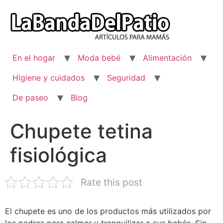
Ir
al
contenido
En el hogar
Moda bebé
Alimentación
Higiene y cuidados
Seguridad
De paseo
Blog
Chupete tetina
fisiológica
Rate this post
El chupete es uno de los productos más utilizados por