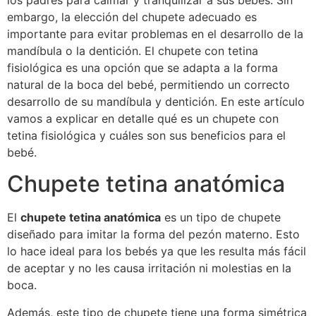
los padres para calmar y tranquilizar a sus bebés. Sin
embargo, la elección del chupete adecuado es
importante para evitar problemas en el desarrollo de la
mandíbula o la dentición. El chupete con tetina
fisiológica es una opción que se adapta a la forma
natural de la boca del bebé, permitiendo un correcto
desarrollo de su mandíbula y dentición. En este artículo
vamos a explicar en detalle qué es un chupete con
tetina fisiológica y cuáles son sus beneficios para el
bebé.
Chupete tetina anatómica
El
chupete tetina anatómica
es un tipo de chupete
diseñado para imitar la forma del pezón materno. Esto
lo hace ideal para los bebés ya que les resulta más fácil
de aceptar y no les causa irritación ni molestias en la
boca.
Además, este tipo de chupete tiene una forma simétrica