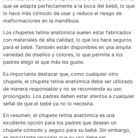
que se adapta perfectamente a la boca del bebé, lo que
lo hace más cómodo de usar y reduce el riesgo de
malformaciones en la mandíbula.
Los chupetes tetina anatómica suelen estar fabricados
con materiales de alta calidad, lo que los hace seguros
para el bebé. También están disponibles en una amplia
variedad de diseños y colores, lo que permite a los
padres elegir el que más les guste.
Es importante destacar que, como cualquier otro
chupete, el chupete tetina anatómica debe ser utilizado
de manera responsable y no se recomienda su uso
prolongado. Los padres deben estar atentos a cualquier
señal de que el bebé ya no lo necesita.
En resumen, el chupete tetina anatómica es una
excelente opción para los padres que desean un
chupete cómodo y seguro para su bebé. Sin embargo,
es importante recordar que su uso debe ser