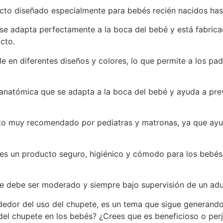
cto diseñado especialmente para bebés recién nacidos has
e se adapta perfectamente a la boca del bebé y está fabrica
cto.
 en diferentes diseños y colores, lo que permite a los pad
natómica que se adapta a la boca del bebé y ayuda a prev
to muy recomendado por pediatras y matronas, ya que ayu
 es un producto seguro, higiénico y cómodo para los bebés,
te debe ser moderado y siempre bajo supervisión de un adu
ededor del uso del chupete, es un tema que sigue generando
 del chupete en los bebés? ¿Crees que es beneficioso o perj