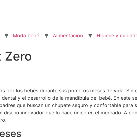
Moda bebé
Alimentación
Higiene y cuidad
 Zero
dos por los bebés durante sus primeros meses de vida. Sin
d dental y el desarrollo de la mandíbula del bebé. En este s
 padres que buscan un chupete seguro y confortable para 
un diseño innovador que lo hace único en el mercado. A co
ro.
meses