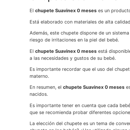
El
chupete Suavinex 0 meses
es un producto
Está elaborado con materiales de alta calida
Además, este chupete dispone de un sistema de
riesgo de irritaciones en la piel del bebé.
El
chupete Suavinex 0 meses
está disponibl
a las necesidades y gustos de su bebé.
Es importante recordar que el uso del chupet
materno.
En resumen, el
chupete Suavinex 0 meses
es
nacidos.
Es importante tener en cuenta que cada bebé 
que se recomienda probar diferentes opcione
La elección del chupete es un tema de convers