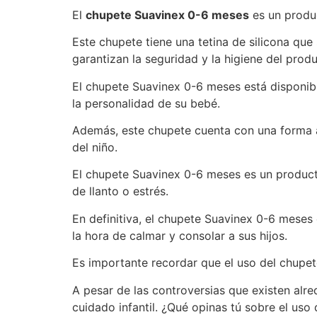
El
chupete Suavinex 0-6 meses
es un produ
Este chupete tiene una tetina de silicona qu
garantizan la seguridad y la higiene del produ
El chupete Suavinex 0-6 meses está disponible
la personalidad de su bebé.
Además, este chupete cuenta con una forma a
del niño.
El chupete Suavinex 0-6 meses es un produc
de llanto o estrés.
En definitiva, el chupete Suavinex 0-6 meses
la hora de calmar y consolar a sus hijos.
Es importante recordar que el uso del chupe
A pesar de las controversias que existen alr
cuidado infantil. ¿Qué opinas tú sobre el uso