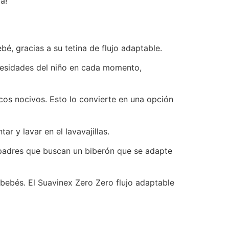
a!
é, gracias a su tetina de flujo adaptable.
necesidades del niño en cada momento,
cos nocivos. Esto lo convierte en una opción
r y lavar en el lavavajillas.
s padres que buscan un biberón que se adapte
 bebés. El Suavinex Zero Zero flujo adaptable