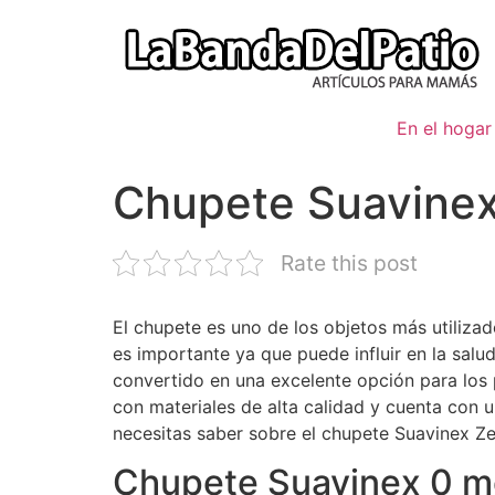
Ir
al
contenido
En el hogar
Chupete Suavinex
Rate this post
El chupete es uno de los objetos más utiliza
es importante ya que puede influir en la salu
convertido en una excelente opción para los
con materiales de alta calidad y cuenta con 
necesitas saber sobre el chupete Suavinex Ze
Chupete Suavinex 0 