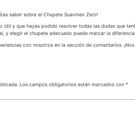
itas saber sobre el Chupete Suavinex Zero!
o útil y que hayas podido resolver todas las dudas que ten
l, y elegir el chupete adecuado puede marcar la diferencia
riencias con nosotros en la sección de comentarios. ¡Nos 
blicada.
Los campos obligatorios están marcados con
*