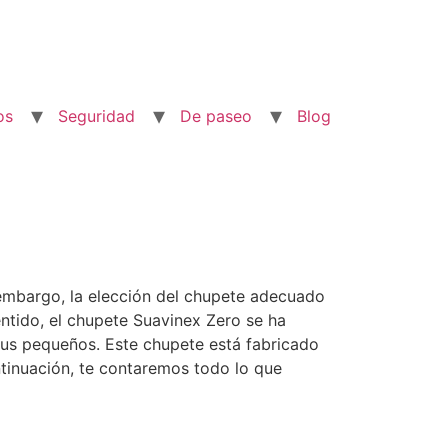
os
Seguridad
De paseo
Blog
 embargo, la elección del chupete adecuado
entido, el chupete Suavinex Zero se ha
sus pequeños. Este chupete está fabricado
ntinuación, te contaremos todo lo que