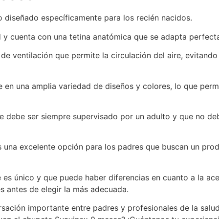
 diseñado específicamente para los recién nacidos.
d y cuenta con una tetina anatómica que se adapta perfect
 ventilación que permite la circulación del aire, evitando 
e en una amplia variedad de diseños y colores, lo que permi
e debe ser siempre supervisado por un adulto y que no deb
 una excelente opción para los padres que buscan un prod
es único y que puede haber diferencias en cuanto a la ace
s antes de elegir la más adecuada.
ación importante entre padres y profesionales de la salud.