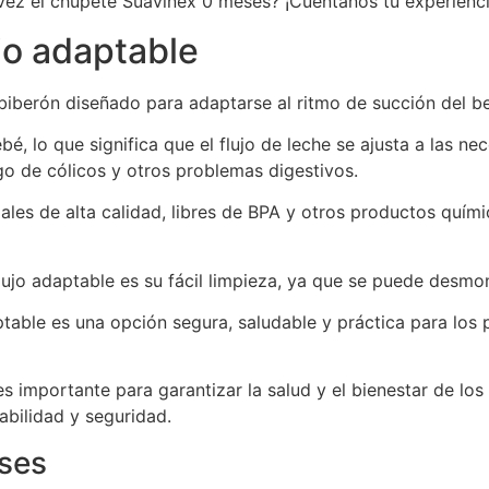
vez el chupete Suavinex 0 meses? ¡Cuéntanos tu experienci
jo adaptable
biberón diseñado para adaptarse al ritmo de succión del beb
ebé, lo que significa que el flujo de leche se ajusta a las 
go de cólicos y otros problemas digestivos.
ales de alta calidad, libres de BPA y otros productos quími
ujo adaptable es su fácil limpieza, ya que se puede desmonta
daptable es una opción segura, saludable y práctica para lo
s importante para garantizar la salud y el bienestar de los
abilidad y seguridad.
ses