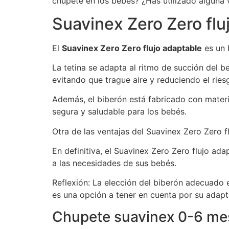
chupete en los bebés? ¿Has utilizado alguna 
Suavinex Zero Zero flu
El
Suavinex Zero Zero flujo adaptable
es un 
La tetina se adapta al ritmo de succión del b
evitando que trague aire y reduciendo el ries
Además, el biberón está fabricado con materi
segura y saludable para los bebés.
Otra de las ventajas del Suavinex Zero Zero fl
En definitiva, el Suavinex Zero Zero flujo a
a las necesidades de sus bebés.
Reflexión: La elección del biberón adecuado e
es una opción a tener en cuenta por su adapt
Chupete suavinex 0-6 me