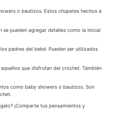
showers o bautizos. Estos chupetes hechos a
 se pueden agregar detalles como la inicial
los padres del bebé. Pueden ser utilizados
 aquellos que disfrutan del crochet. También
ventos como baby showers o bautizos. Son
chet.
regalo? ¡Comparte tus pensamientos y