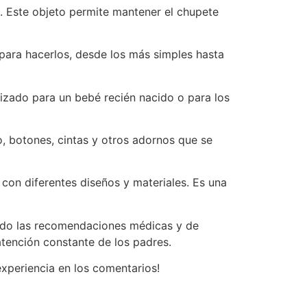
. Este objeto permite mantener el chupete
 para hacerlos, desde los más simples hasta
lizado para un bebé recién nacido o para los
o, botones, cintas y otros adornos que se
con diferentes diseños y materiales. Es una
endo las recomendaciones médicas y de
atención constante de los padres.
xperiencia en los comentarios!