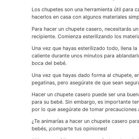
Los chupetes son una herramienta útil para c
hacerlos en casa con algunos materiales simp
Para hacer un chupete casero, necesitarás un 
recipiente. Comienza esterilizando los mater
Una vez que hayas esterilizado todo, llena la
caliente durante unos minutos para ablandarl
boca del bebé.
Una vez que hayas dado forma al chupete, en
pegatinas, pero asegúrate de que sean segur
Hacer un chupete casero puede ser una buena
para su bebé. Sin embargo, es importante te
por lo que asegúrate de tomar precauciones a
¿Te animarías a hacer un chupete casero para 
bebés, ¡comparte tus opiniones!