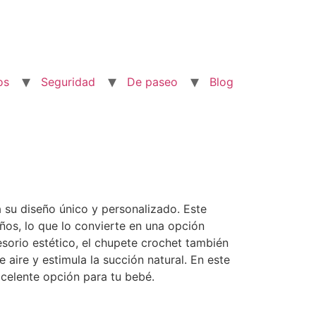
os
Seguridad
De paseo
Blog
 su diseño único y personalizado. Este
ños, lo que lo convierte en una opción
sorio estético, el chupete crochet también
 aire y estimula la succión natural. En este
xcelente opción para tu bebé.