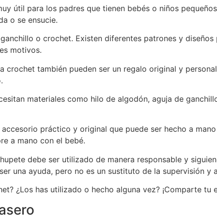
uy útil para los padres que tienen bebés o niños pequeños
da o se ensucie.
anchillo o crochet. Existen diferentes patrones y diseños
es motivos.
a crochet también pueden ser un regalo original y persona
.
cesitan materiales como hilo de algodón, aguja de ganchill
 accesorio práctico y original que puede ser hecho a mano 
pre a mano con el bebé.
chupete debe ser utilizado de manera responsable y sigui
er una ayuda, pero no es un sustituto de la supervisión y 
et? ¿Los has utilizado o hecho alguna vez? ¡Comparte tu e
asero