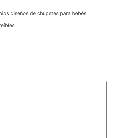
pios diseños de chupetes para bebés.
eíbles.