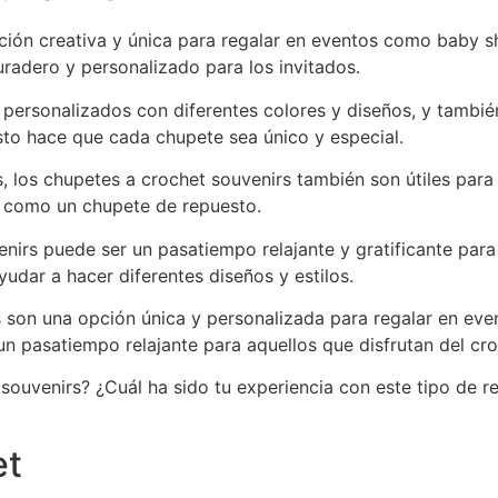
ción creativa y única para regalar en eventos como baby 
radero y personalizado para los invitados.
personalizados con diferentes colores y diseños, y también
sto hace que cada chupete sea único y especial.
, los chupetes a crochet souvenirs también son útiles para 
o como un chupete de repuesto.
nirs puede ser un pasatiempo relajante y gratificante para
udar a hacer diferentes diseños y estilos.
s son una opción única y personalizada para regalar en e
un pasatiempo relajante para aquellos que disfrutan del cro
souvenirs? ¿Cuál ha sido tu experiencia con este tipo de 
et