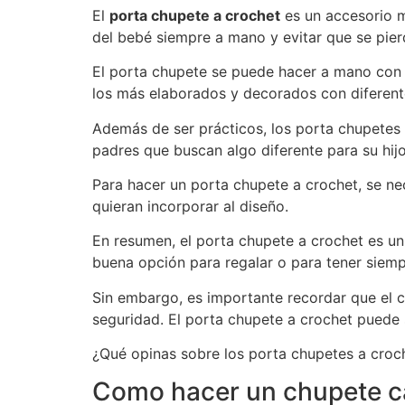
El
porta chupete a crochet
es un accesorio m
del bebé siempre a mano y evitar que se pier
El porta chupete se puede hacer a mano con g
los más elaborados y decorados con diferent
Además de ser prácticos, los porta chupetes 
padres que buscan algo diferente para su hijo
Para hacer un porta chupete a crochet, se ne
quieran incorporar al diseño.
En resumen, el porta chupete a crochet es un
buena opción para regalar o para tener siem
Sin embargo, es importante recordar que el 
seguridad. El porta chupete a crochet puede s
¿Qué opinas sobre los porta chupetes a croch
Como hacer un chupete c