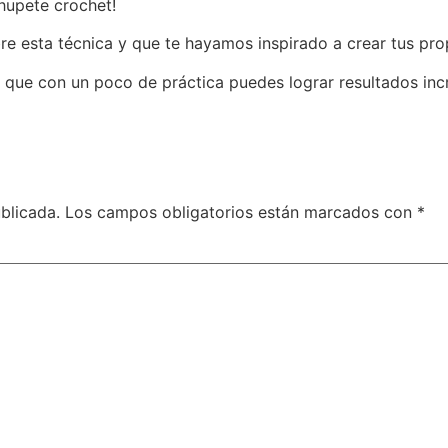
chupete crochet!
e esta técnica y que te hayamos inspirado a crear tus pro
y que con un poco de práctica puedes lograr resultados incr
blicada.
Los campos obligatorios están marcados con
*