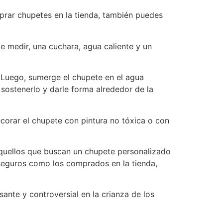
mprar chupetes en la tienda, también puedes
e medir, una cuchara, agua caliente y un
e. Luego, sumerge el chupete en el agua
sostenerlo y darle forma alrededor de la
corar el chupete con pintura no tóxica o con
quellos que buscan un chupete personalizado
seguros como los comprados en la tienda,
ante y controversial en la crianza de los