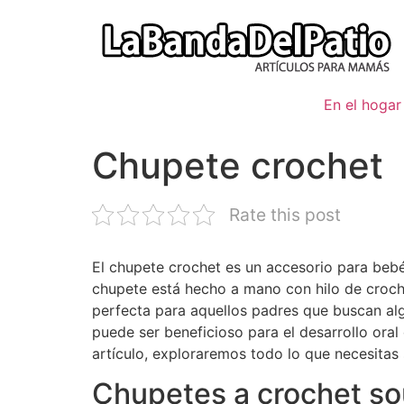
Ir
al
contenido
En el hogar
Chupete crochet
Rate this post
El chupete crochet es un accesorio para bebé
chupete está hecho a mano con hilo de croche
perfecta para aquellos padres que buscan alg
puede ser beneficioso para el desarrollo oral 
artículo, exploraremos todo lo que necesitas
Chupetes a crochet so