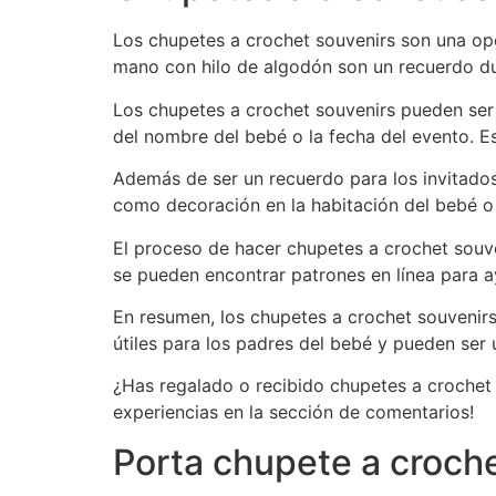
Los chupetes a crochet souvenirs son una op
mano con hilo de algodón son un recuerdo du
Los chupetes a crochet souvenirs pueden ser 
del nombre del bebé o la fecha del evento. E
Además de ser un recuerdo para los invitados
como decoración en la habitación del bebé 
El proceso de hacer chupetes a crochet souve
se pueden encontrar patrones en línea para ay
En resumen, los chupetes a crochet souvenir
útiles para los padres del bebé y pueden ser 
¿Has regalado o recibido chupetes a crochet 
experiencias en la sección de comentarios!
Porta chupete a croch