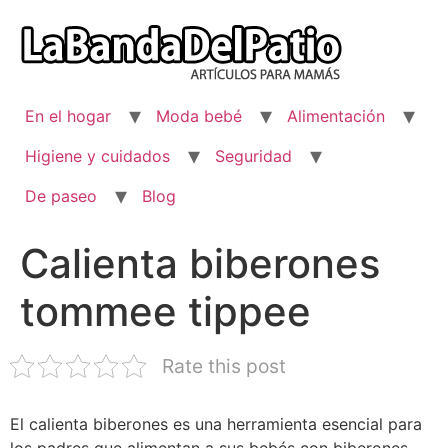
Ir
al
contenido
En el hogar
Moda bebé
Alimentación
Higiene y cuidados
Seguridad
De paseo
Blog
Calienta biberones
tommee tippee
Rate this post
El calienta biberones es una herramienta esencial para