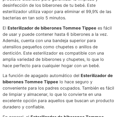
desinfección de los biberones de tu bebé. Este
esterilizador utiliza vapor para eliminar el 99,9% de las
bacterias en tan solo 5 minutos.
El
Esterilizador de biberones Tommee Tippee
es fácil
de usar y puede contener hasta 6 biberones a la vez.
Además, cuenta con una bandeja superior para
utensilios pequeños como chupetes o anillos de
dentición. Este esterilizador es compatible con una
amplia variedad de biberones y chupetes, lo que lo
hace perfecto para cualquier hogar con un bebé.
La función de apagado automático del
Esterilizador de
biberones Tommee Tippee
lo hace seguro y
conveniente para los padres ocupados. También es fácil
de limpiar y almacenar, lo que lo convierte en una
excelente opción para aquellos que buscan un producto
duradero y confiable.
En general, el
Esterilizador de biberones Tommee