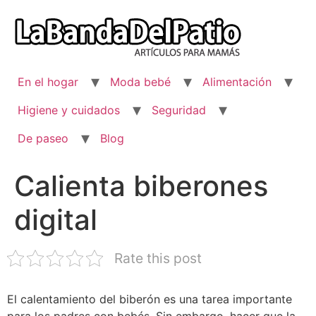
Ir
al
contenido
En el hogar
Moda bebé
Alimentación
Higiene y cuidados
Seguridad
De paseo
Blog
Calienta biberones
digital
Rate this post
El calentamiento del biberón es una tarea importante