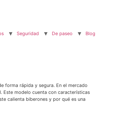
os
Seguridad
De paseo
Blog
 de forma rápida y segura. En el mercado
l. Este modelo cuenta con características
ste calienta biberones y por qué es una