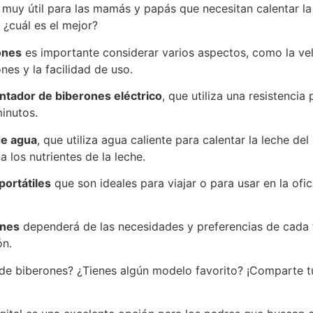
 muy útil para las mamás y papás que necesitan calentar la
¿cuál es el mejor?
ones
es importante considerar varios aspectos, como la vel
nes y la facilidad de uso.
ntador de biberones eléctrico
, que utiliza una resistencia
minutos.
de agua
, que utiliza agua caliente para calentar la leche de
 los nutrientes de la leche.
portátiles
que son ideales para viajar o para usar en la of
ones
dependerá de las necesidades y preferencias de cada f
ón.
s de biberones? ¿Tienes algún modelo favorito? ¡Comparte 