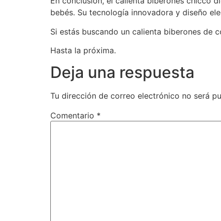
En conclusión, el calienta biberones chicco 
bebés. Su tecnología innovadora y diseño ele
Si estás buscando un calienta biberones de co
Hasta la próxima.
Deja una respuesta
Tu dirección de correo electrónico no será pu
Comentario
*