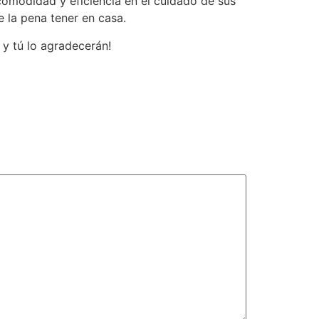
comodidad y eficiencia en el cuidado de sus
 la pena tener en casa.
 y tú lo agradecerán!