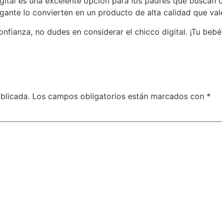
digital es una excelente opción para los padres que buscan 
gante lo convierten en un producto de alta calidad que vale
nfianza, no dudes en considerar el chicco digital. ¡Tu bebé
blicada.
Los campos obligatorios están marcados con
*