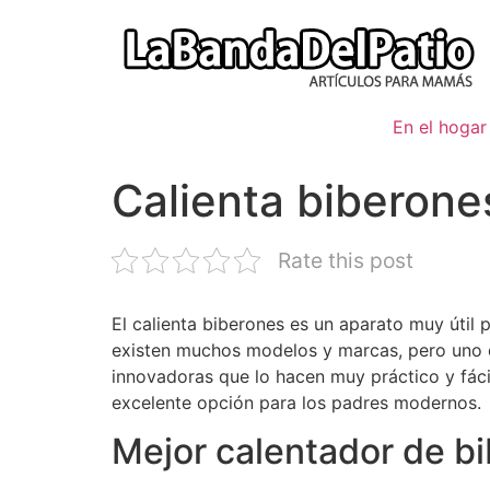
Ir
al
contenido
En el hogar
Calienta biberones
Rate this post
El calienta biberones es un aparato muy útil 
existen muchos modelos y marcas, pero uno de
innovadoras que lo hacen muy práctico y fácil
excelente opción para los padres modernos.
Mejor calentador de b