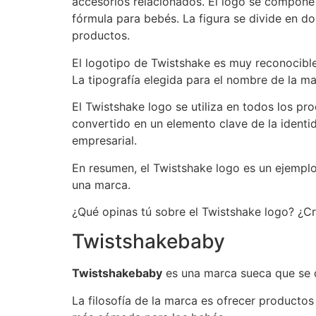
accesorios relacionados. El logo se compone 
fórmula para bebés. La figura se divide en dos
productos.
El logotipo de Twistshake es muy reconocible
La tipografía elegida para el nombre de la mar
El Twistshake logo se utiliza en todos los p
convertido en un elemento clave de la identid
empresarial.
En resumen, el Twistshake logo es un ejemplo
una marca.
¿Qué opinas tú sobre el Twistshake logo? ¿C
Twistshakebaby
Twistshakebaby
es una marca sueca que se d
La filosofía de la marca es ofrecer productos