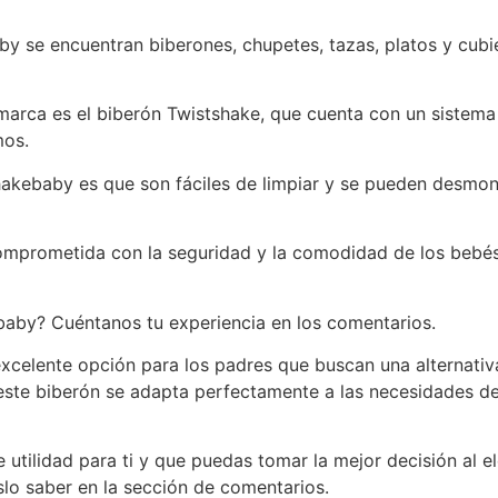
y se encuentran biberones, chupetes, tazas, platos y cubi
arca es el biberón Twistshake, que cuenta con un sistema
mos.
shakebaby es que son fáciles de limpiar y se pueden desmo
mprometida con la seguridad y la comodidad de los bebés
aby? Cuéntanos tu experiencia en los comentarios.
excelente opción para los padres que buscan una alternativ
 este biberón se adapta perfectamente a las necesidades d
tilidad para ti y que puedas tomar la mejor decisión al el
lo saber en la sección de comentarios.