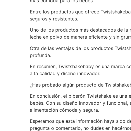
más cómoda para los bebés.
Entre los productos que ofrece Twistshakebab
seguros y resistentes.
Uno de los productos más destacados de la m
leche en polvo de manera eficiente y sin gru
Otra de las ventajas de los productos Twist
profunda.
En resumen, Twistshakebaby es una marca co
alta calidad y diseño innovador.
¿Has probado algún producto de Twistshakeb
En conclusión, el biberón Twistshake es una 
bebés. Con su diseño innovador y funcional,
alimentación cómoda y segura.
Esperamos que esta información haya sido de u
pregunta o comentario, no dudes en hacérnos