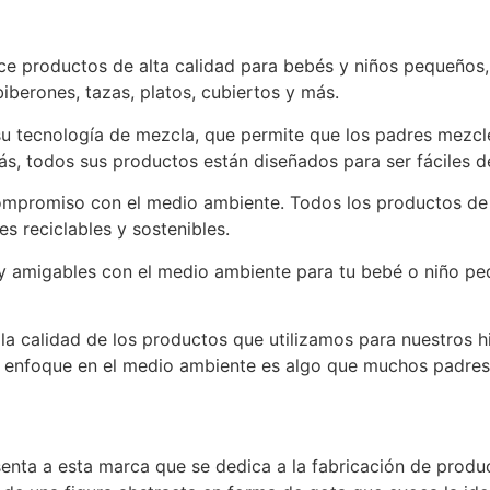
ce productos de alta calidad para bebés y niños pequeños
biberones, tazas, platos, cubiertos y más.
u tecnología de mezcla, que permite que los padres mezcle
, todos sus productos están diseñados para ser fáciles de
mpromiso con el medio ambiente. Todos los productos de 
s reciclables y sostenibles.
 y amigables con el medio ambiente para tu bebé o niño pe
la calidad de los productos que utilizamos para nuestros h
nfoque en el medio ambiente es algo que muchos padres v
nta a esta marca que se dedica a la fabricación de produ