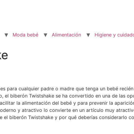
Moda bebé
Alimentación
Higiene y cuidad
ke
les para cualquier padre o madre que tenga un bebé recién
tido, el biberón Twistshake se ha convertido en una de las
cilitar la alimentación del bebé y para prevenir la aparició
oderno y atractivo lo convierte en un artículo muy atractiv
e el biberón Twistshake y por qué deberías considerarlo c