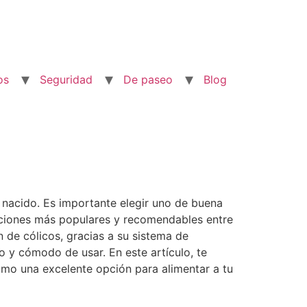
os
Seguridad
De paseo
Blog
 nacido. Es importante elegir uno de buena
 opciones más populares y recomendables entre
n de cólicos, gracias a su sistema de
o y cómodo de usar. En este artículo, te
omo una excelente opción para alimentar a tu