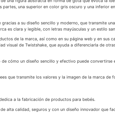
de una figura abstracta en forma de gota que evoca la idea
 partes, una superior en color gris oscuro y una inferior en
 gracias a su diseño sencillo y moderno, que transmite un
ca es clara y legible, con letras mayúsculas y un estilo sa
roductos de la marca, así como en su página web y en sus c
ad visual de Twistshake, que ayuda a diferenciarla de otras 
 de cómo un diseño sencillo y efectivo puede convertirse e
rees que transmite los valores y la imagen de la marca de
edica a la fabricación de productos para bebés.
 de alta calidad, seguros y con un diseño innovador que faci