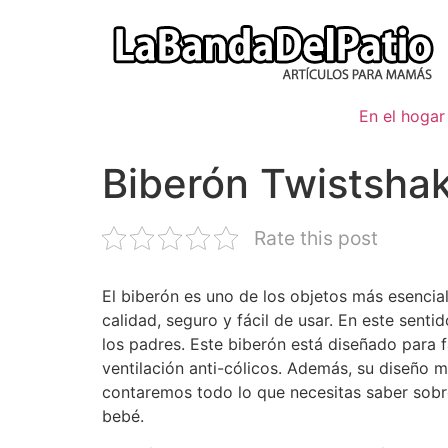
Ir
al
contenido
En el hogar
Biberón Twistsha
Rate this post
El biberón es uno de los objetos más esencia
calidad, seguro y fácil de usar. En este sen
los padres. Este biberón está diseñado para fa
ventilación anti-cólicos. Además, su diseño m
contaremos todo lo que necesitas saber sobr
bebé.