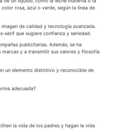
 de un líquido, como la leche materna o la
 color rosa, azul o verde, según la línea de
a imagen de calidad y tecnología avanzada.
ns-serif que sugiere confianza y seriedad.
ampañas publicitarias. Además, se ha
marcas y a transmitir sus valores y filosofía
n un elemento distintivo y reconocible de
 forma adecuada?
liten la vida de los padres y hagan la vida