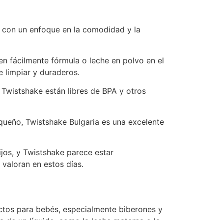
, con un enfoque en la comodidad y la
n fácilmente fórmula o leche en polvo en el
 limpiar y duraderos.
Twistshake están libres de BPA y otros
queño, Twistshake Bulgaria es una excelente
ijos, y Twistshake parece estar
aloran en estos días.
ctos para bebés, especialmente biberones y