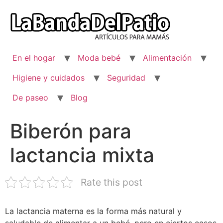
Ir
al
contenido
En el hogar
Moda bebé
Alimentación
Higiene y cuidados
Seguridad
De paseo
Blog
Biberón para
lactancia mixta
Rate this post
La lactancia materna es la forma más natural y