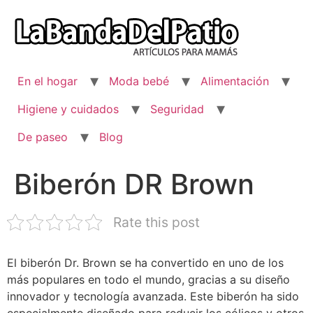
Ir
al
contenido
En el hogar
Moda bebé
Alimentación
Higiene y cuidados
Seguridad
De paseo
Blog
Biberón DR Brown
Rate this post
El biberón Dr. Brown se ha convertido en uno de los
más populares en todo el mundo, gracias a su diseño
innovador y tecnología avanzada. Este biberón ha sido